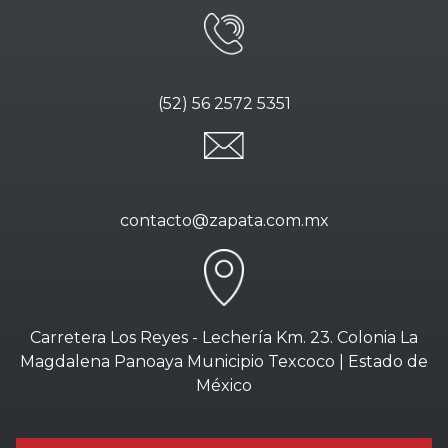
(52) 56 2572 5351
contacto@zapata.com.mx
Carretera Los Reyes - Lechería Km. 23. Colonia La
Magdalena Panoaya Municipio Texcoco | Estado de
México