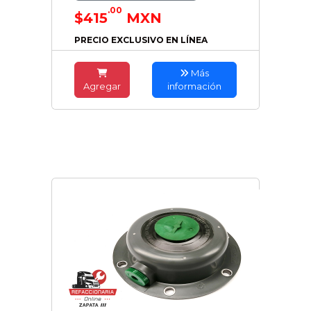
.00
$415
MXN
PRECIO EXCLUSIVO EN LÍNEA
Más
Agregar
información