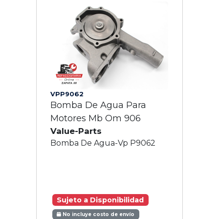
VPP9062
Bomba De Agua Para
Motores Mb Om 906
Value-Parts
Bomba De Agua-Vp P9062
Sujeto a Disponibilidad
No incluye costo de envío