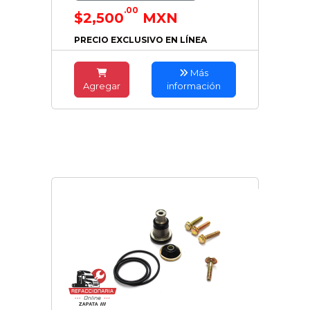
.00
$2,500
MXN
PRECIO EXCLUSIVO EN LÍNEA
Más
Agregar
información