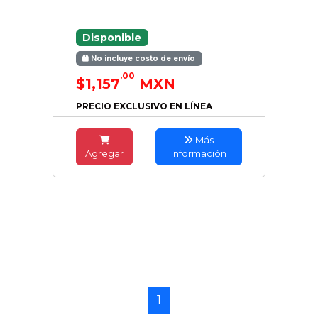
Disponible
No incluye costo de envío
.00
$1,157
MXN
PRECIO EXCLUSIVO EN LÍNEA
Más
Agregar
información
1