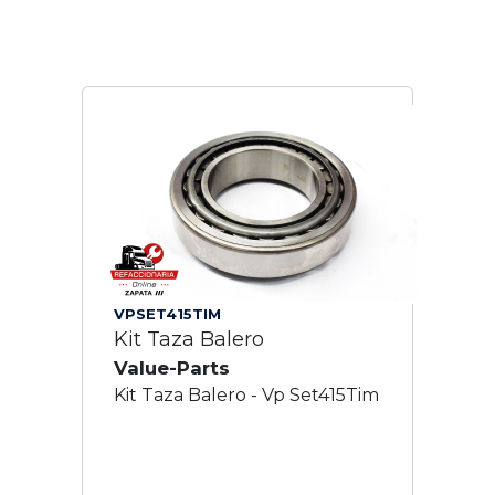
VPSET415TIM
Kit Taza Balero
Value-Parts
Kit Taza Balero - Vp Set415Tim