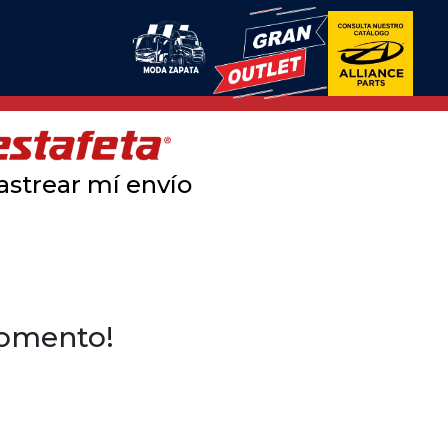
astrear mí envío
momento!