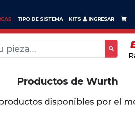
RCAS
TIPO DE SISTEMA
KITS
INGRESAR
R
Productos de Wurth
productos disponibles por el 