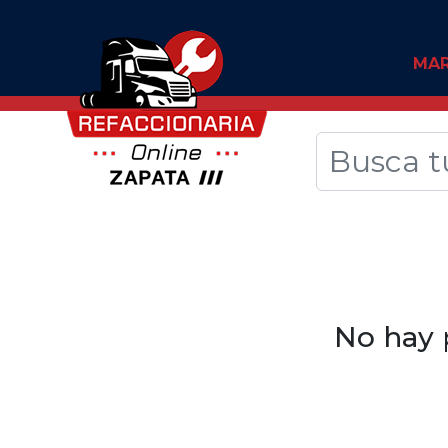
MA
No hay 