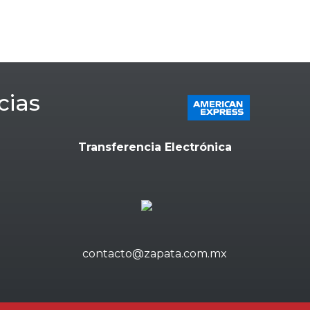
cias
Transferencia Electrónica
contacto@zapata.com.mx