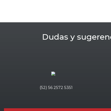
Dudas y sugeren
(52) 56 2572 5351