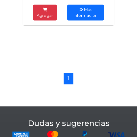
Más
Agregar
información
1
Dudas y sugerencias