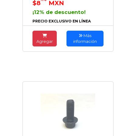
$8
MXN
¡12% de descuento!
PRECIO EXCLUSIVO EN LÍNEA
Más
Agregar
información