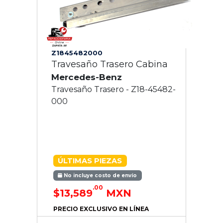
Z1845482000
Travesaño Trasero Cabina
Mercedes-Benz
Travesaño Trasero - Z18-45482-
000
ÚLTIMAS PIEZAS
No incluye costo de envío
.00
$13,589
MXN
PRECIO EXCLUSIVO EN LÍNEA