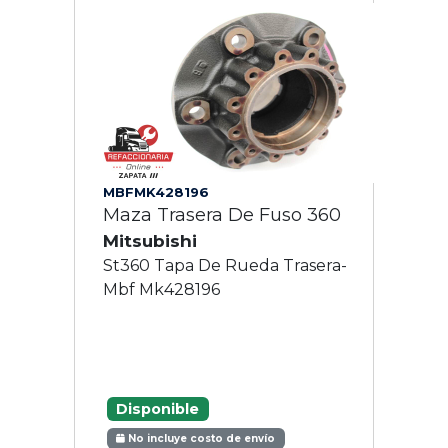
MBFMK428196
Maza Trasera De Fuso 360
Mitsubishi
St360 Tapa De Rueda Trasera-
Mbf Mk428196
Disponible
No incluye costo de envío