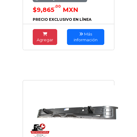
.00
$9,865
MXN
PRECIO EXCLUSIVO EN LÍNEA
Más
Agregar
información