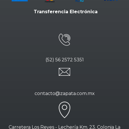
Transferencia Electrónica
(52) 56 2572 5351
contacto@zapata.com.mx
Carretera Los Reyes - Lechería Km. 23. Colonia La