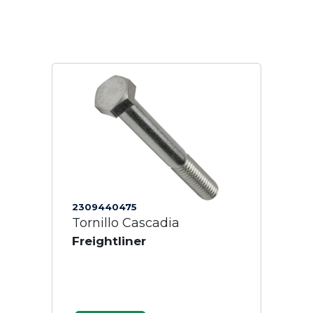
2309440475
Tornillo Cascadia
Freightliner