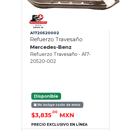
A1720520002
Refuerzo Travesaño
Mercedes-Benz
Refuerzo Travesaño - A17-
20520-002
Disponible
No incluye costo de envío
.00
$3,835
MXN
PRECIO EXCLUSIVO EN LÍNEA