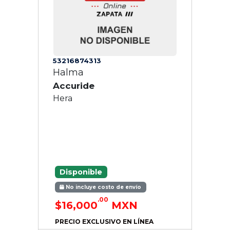
53216874313
Halma
Accuride
Hera
Disponible
No incluye costo de envío
.00
$16,000
MXN
PRECIO EXCLUSIVO EN LÍNEA