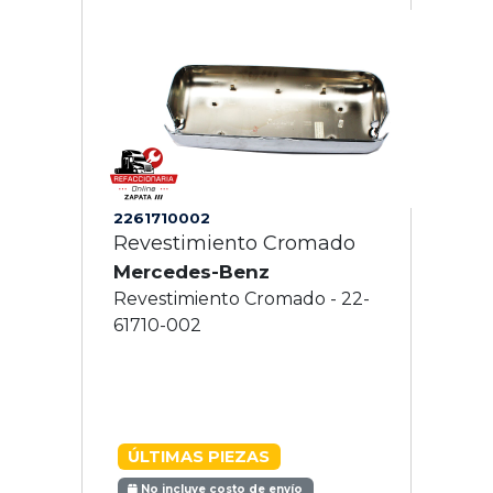
2261710002
Revestimiento Cromado
Mercedes-Benz
Revestimiento Cromado - 22-
61710-002
ÚLTIMAS PIEZAS
No incluye costo de envío