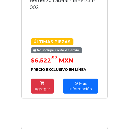
Refuerzo Lateral - 18-44734-
002
ÚLTIMAS PIEZAS
No incluye costo de envío
.00
$6,522
MXN
PRECIO EXCLUSIVO EN LÍNEA
Más
Agregar
información