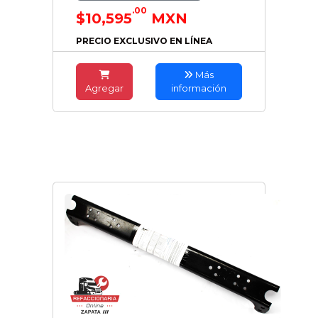
.00
$10,595
MXN
PRECIO EXCLUSIVO EN LÍNEA
Más
Agregar
información