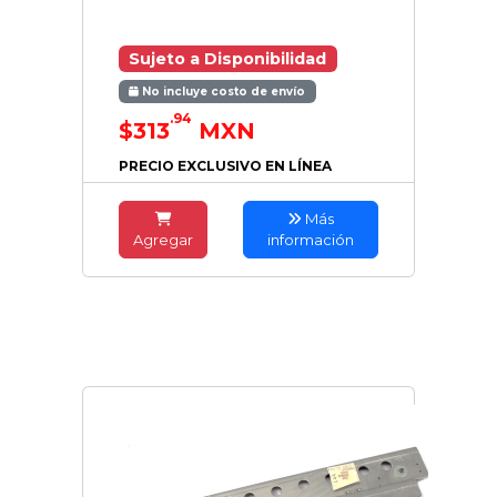
Sujeto a Disponibilidad
No incluye costo de envío
.94
$313
MXN
PRECIO EXCLUSIVO EN LÍNEA
Más
Agregar
información