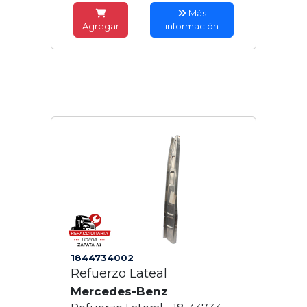
Más
Agregar
información
1844734002
Refuerzo Lateal
Mercedes-Benz