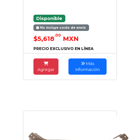
Disponible
No incluye costo de envío
.00
$5,618
MXN
PRECIO EXCLUSIVO EN LÍNEA
Más
Agregar
información