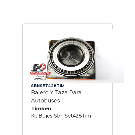
SBNSET428TIM
Balero Y Taza Para
Autobuses
Timken
Kit Bujes-Sbn Set428Tim