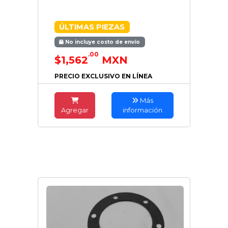
ÚLTIMAS PIEZAS
No incluye costo de envío
.00
$1,562
MXN
PRECIO EXCLUSIVO EN LÍNEA
Más
Agregar
información