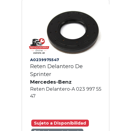
A0239975547
Reten Delantero De
Sprinter
Mercedes-Benz
Reten Delantero-A 023 997 55
47
Sujeto a Disponibilidad