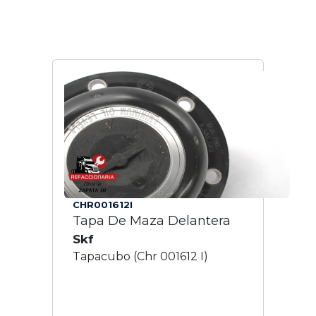
CHR001612I
Tapa De Maza Delantera
Skf
Tapacubo (Chr 001612 I)