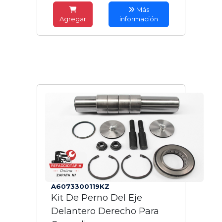
Más
Agregar
información
A6073300119KZ
Kit De Perno Del Eje
Delantero Derecho Para