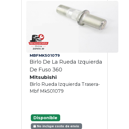
MBFMK501079
Birlo De La Rueda Izquierda
De Fuso 360
Mitsubishi
Birlo Rueda Izquierda Trasera-
Mbf Mk501079
Disponible
No incluye costo de envío