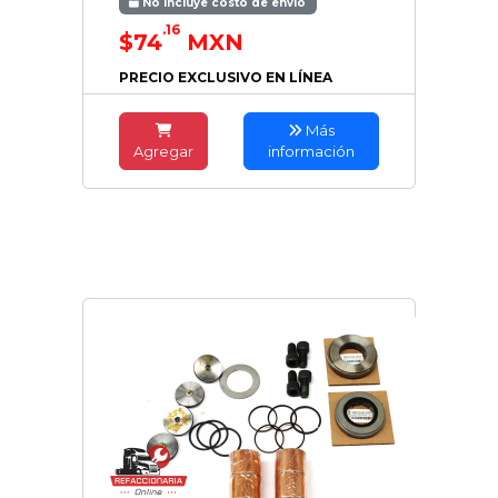
No incluye costo de envío
.16
$74
MXN
PRECIO EXCLUSIVO EN LÍNEA
Más
Agregar
información