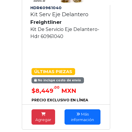
HDR60961040
Kit Serv Eje Delantero
Freightliner
Kit De Servicio Eje Delantero-
Hdr 60961040
ÚLTIMAS PIEZAS
No incluye costo de envío
.00
$8,449
MXN
PRECIO EXCLUSIVO EN LÍNEA
Más
Agregar
información