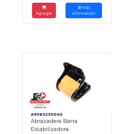
Más
Agregar
información
A9063230040
Abrazadera Barra
Estabilizadora