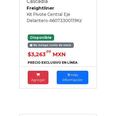
Cascadia
Freightliner
Kit Pivote Central Eje
Delantero-A6073300119Kz
Disponible
No incluye costo de envío
.00
$3,263
MXN
PRECIO EXCLUSIVO EN LÍNEA
Más
Agregar
información