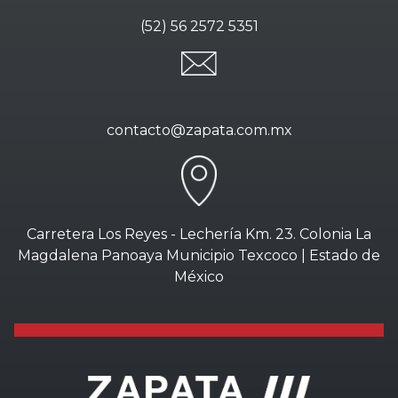
(52) 56 2572 5351
contacto@zapata.com.mx
Carretera Los Reyes - Lechería Km. 23. Colonia La
Magdalena Panoaya Municipio Texcoco | Estado de
México