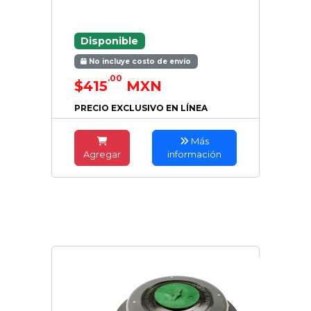
Disponible
No incluye costo de envío
.00
$415
MXN
PRECIO EXCLUSIVO EN LÍNEA
Más
Agregar
información