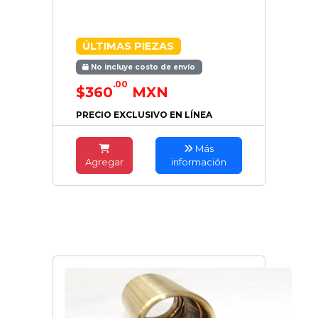
ÚLTIMAS PIEZAS
No incluye costo de envío
.00
$360
MXN
PRECIO EXCLUSIVO EN LÍNEA
Más
Agregar
información