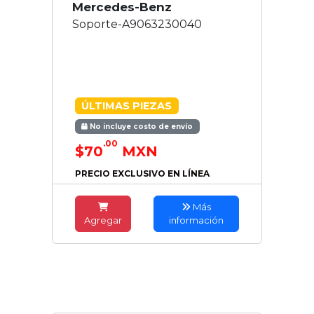
Mercedes-Benz
Soporte-A9063230040
ÚLTIMAS PIEZAS
No incluye costo de envío
.00
$70
MXN
PRECIO EXCLUSIVO EN LÍNEA
Más
Agregar
información