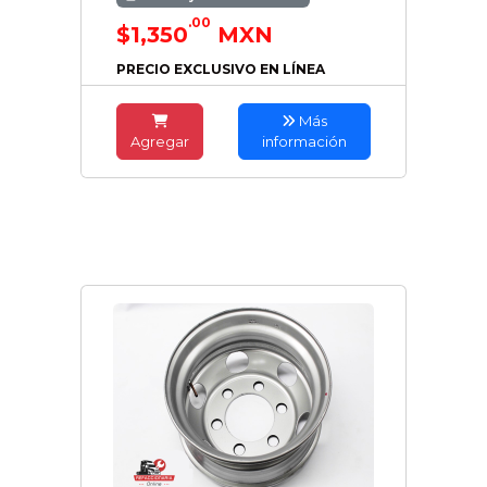
.00
$1,350
MXN
PRECIO EXCLUSIVO EN LÍNEA
Más
Agregar
información