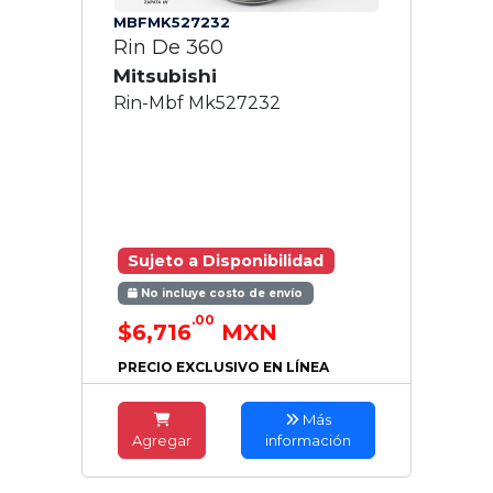
MBFMK527232
Rin De 360
Mitsubishi
Rin-Mbf Mk527232
Sujeto a Disponibilidad
No incluye costo de envío
.00
$6,716
MXN
PRECIO EXCLUSIVO EN LÍNEA
Más
Agregar
información