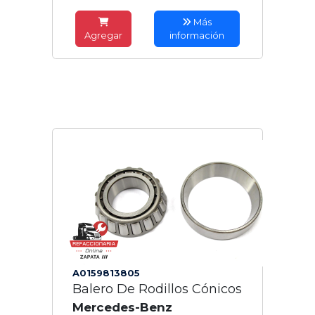
Más
Agregar
información
A0159813805
Balero De Rodillos Cónicos
Mercedes-Benz