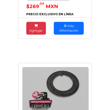
.00
$269
MXN
PRECIO EXCLUSIVO EN LÍNEA
Más
Agregar
información