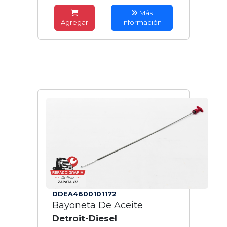
Más
Agregar
información
DDEA4600101172
Bayoneta De Aceite
Detroit-Diesel