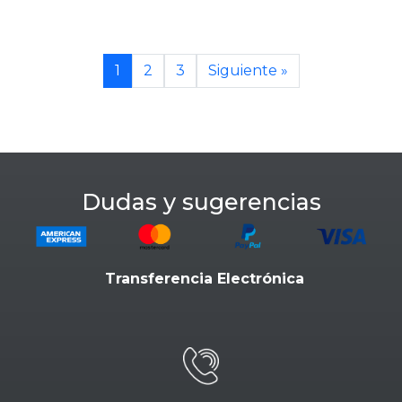
1
2
3
Siguiente »
Dudas y sugerencias
Transferencia Electrónica