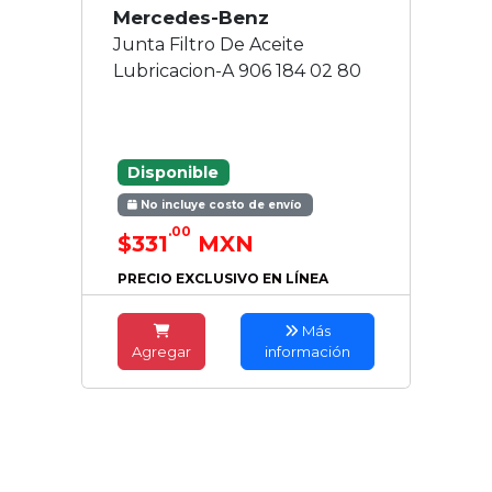
Mercedes-Benz
Junta Filtro De Aceite
Lubricacion-A 906 184 02 80
Disponible
No incluye costo de envío
.00
$331
MXN
PRECIO EXCLUSIVO EN LÍNEA
Más
Agregar
información