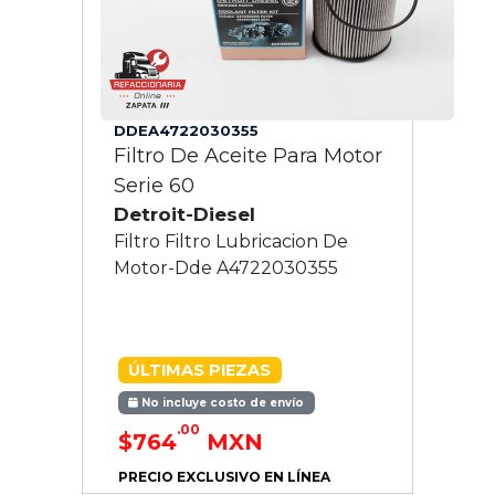
DDEA4722030355
Filtro De Aceite Para Motor
Serie 60
Detroit-Diesel
Filtro Filtro Lubricacion De
Motor-Dde A4722030355
ÚLTIMAS PIEZAS
No incluye costo de envío
.00
$764
MXN
PRECIO EXCLUSIVO EN LÍNEA