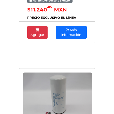
No incluye costo de envío
.00
$11,240
MXN
PRECIO EXCLUSIVO EN LÍNEA
Más
Agregar
información