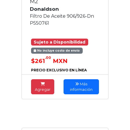
M2
Donaldson
Filtro De Aceite 906/926-Dn
P550761
Sujeto a Disponibilidad
No incluye costo de envío
.00
$261
MXN
PRECIO EXCLUSIVO EN LÍNEA
Más
Agregar
información