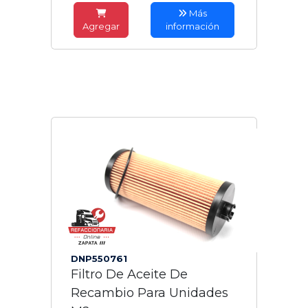
Más
Agregar
información
DNP550761
Filtro De Aceite De
Recambio Para Unidades