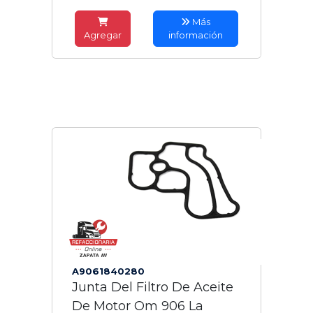
Más
Agregar
información
A9061840280
Junta Del Filtro De Aceite
De Motor Om 906 La