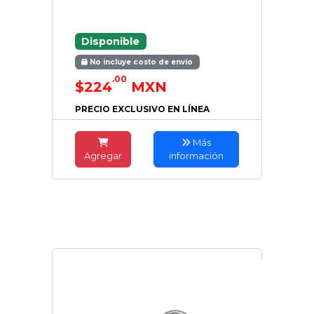
Disponible
No incluye costo de envío
.00
$224
MXN
PRECIO EXCLUSIVO EN LÍNEA
Más
Agregar
información