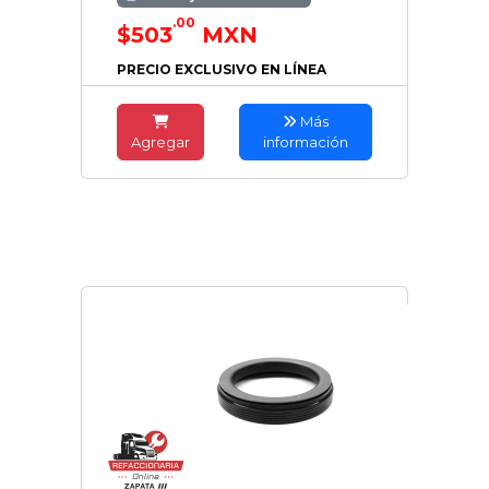
.00
$503
MXN
PRECIO EXCLUSIVO EN LÍNEA
Más
Agregar
información