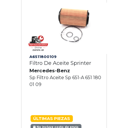
A6511800109
Filtro De Aceite Sprinter
Mercedes-Benz
Sp Filtro Aceite Sp 651-A 651 180
01 09
ÚLTIMAS PIEZAS
No incluye costo de envío