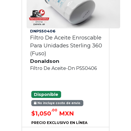
DNP550406
Filtro De Aceite Enroscable
Para Unidades Sterling 360
(Fuso)
Donaldson
Filtro De Aceite-Dn P550406
Disponible
No incluye costo de envío
.00
$1,050
MXN
PRECIO EXCLUSIVO EN LÍNEA