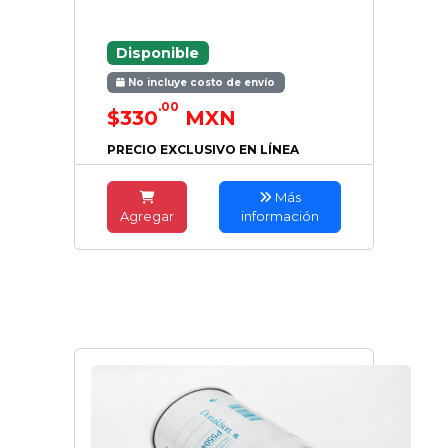
Disponible
No incluye costo de envío
.00
$330
MXN
PRECIO EXCLUSIVO EN LÍNEA
Más
Agregar
información