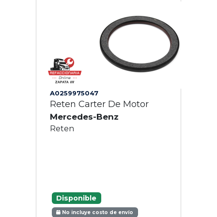
A0259975047
Reten Carter De Motor
Mercedes-Benz
Reten
Disponible
No incluye costo de envío