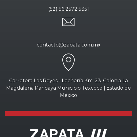
(52) 56 2572 5351
contacto@zapata.com.mx
Carretera Los Reyes - Lechería Km. 23. Colonia La
Magdalena Panoaya Municipio Texcoco | Estado de
México