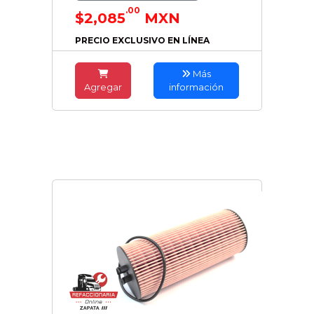
.00
$2,085
MXN
PRECIO EXCLUSIVO EN LÍNEA
Más
Agregar
información