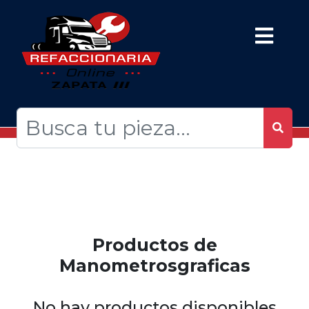
Productos de
Manometrosgraficas
No hay productos disponibles