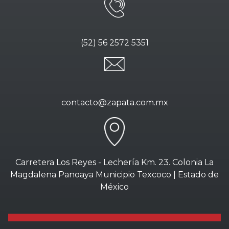
(52) 56 2572 5351
contacto@zapata.com.mx
Carretera Los Reyes - Lechería Km. 23. Colonia La
Magdalena Panoaya Municipio Texcoco | Estado de
México