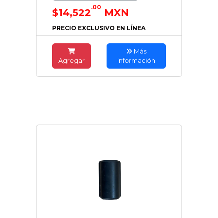
.00
$14,522
MXN
PRECIO EXCLUSIVO EN LÍNEA
Más
Agregar
información