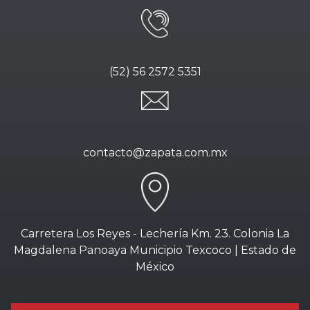
(52) 56 2572 5351
contacto@zapata.com.mx
Carretera Los Reyes - Lechería Km. 23. Colonia La
Magdalena Panoaya Municipio Texcoco | Estado de
México