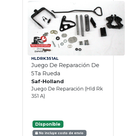
HLDRK351AL
Juego De Reparación De
5Ta Rueda
Saf-Holland
Juego De Reparación (Hld Rk
351 A)
Disponible
No incluye costo de envío