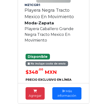
MZ1CGR1
Playera Negra Tracto
Mexico En Movimiento
Moda-Zapata
Playera Caballero Grande
Negra Tracto Mexico En
Movimiento
Disponible
No incluye costo de envío
.00
$348
MXN
PRECIO EXCLUSIVO EN LÍNEA
Más
Agregar
información