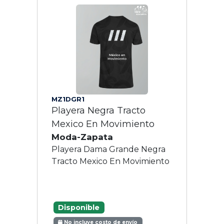
MZ1DGR1
Playera Negra Tracto
Mexico En Movimiento
Moda-Zapata
Playera Dama Grande Negra
Tracto Mexico En Movimiento
Disponible
No incluye costo de envío