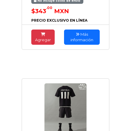
No incluye costo de envío
.00
$343
MXN
PRECIO EXCLUSIVO EN LÍNEA
Más
Agregar
información