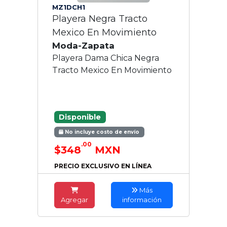
MZ1DCH1
Playera Negra Tracto
Mexico En Movimiento
Moda-Zapata
Playera Dama Chica Negra
Tracto Mexico En Movimiento
Disponible
No incluye costo de envío
.00
$348
MXN
PRECIO EXCLUSIVO EN LÍNEA
Más
Agregar
información