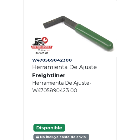
W470589042300
Herramienta De Ajuste
Freightliner
Herramienta De Ajuste-
W4705890423 00
Disponible
No incluye costo de envío