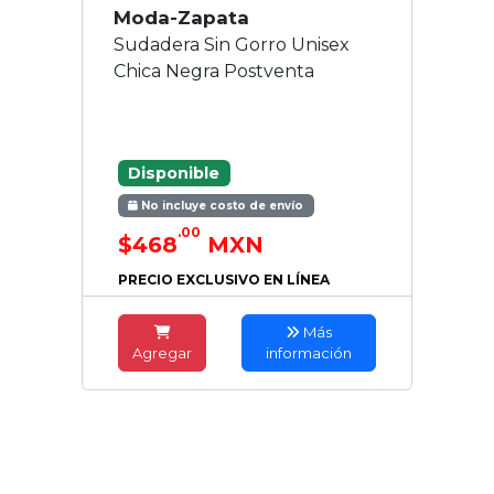
Moda-Zapata
Sudadera Sin Gorro Unisex
Chica Negra Postventa
Disponible
No incluye costo de envío
.00
$468
MXN
PRECIO EXCLUSIVO EN LÍNEA
Más
Agregar
información