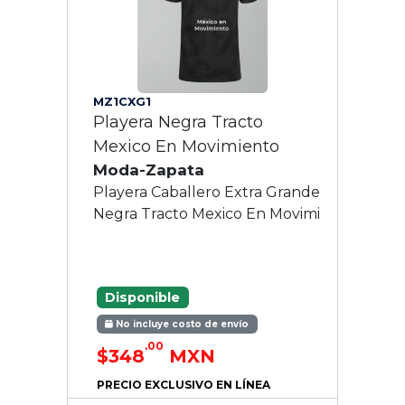
MZ1CXG1
Playera Negra Tracto
Mexico En Movimiento
Moda-Zapata
Playera Caballero Extra Grande
Negra Tracto Mexico En Movimi
Disponible
No incluye costo de envío
.00
$348
MXN
PRECIO EXCLUSIVO EN LÍNEA