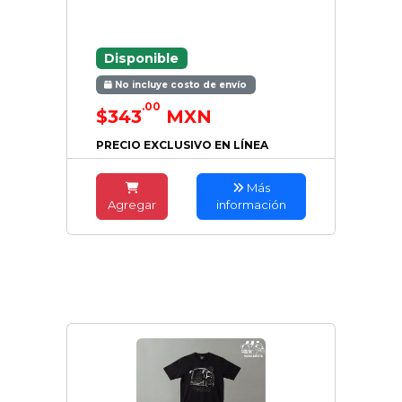
Disponible
No incluye costo de envío
.00
$343
MXN
PRECIO EXCLUSIVO EN LÍNEA
Más
Agregar
información