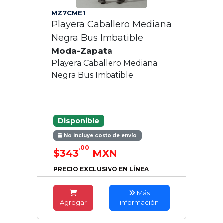
MZ7CME1
Playera Caballero Mediana
Negra Bus Imbatible
Moda-Zapata
Playera Caballero Mediana
Negra Bus Imbatible
Disponible
No incluye costo de envío
.00
$343
MXN
PRECIO EXCLUSIVO EN LÍNEA
Más
Agregar
información