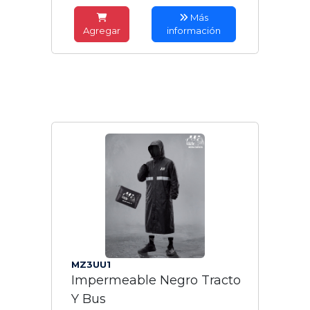
Más
Agregar
información
MZ3UU1
Impermeable Negro Tracto
Y Bus