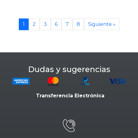
1
2
3
6
7
8
Siguiente »
Dudas y sugerencias
Transferencia Electrónica