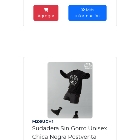
Más
Agregar
información
MZ6UCH1
Sudadera Sin Gorro Unisex
Chica Negra Postventa