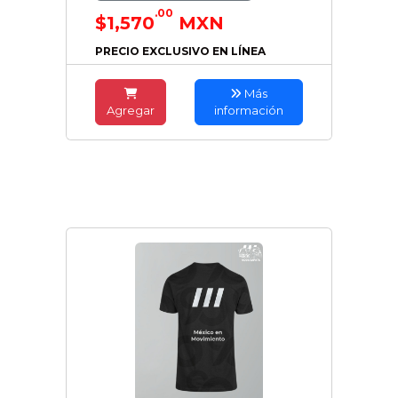
.00
$1,570
MXN
PRECIO EXCLUSIVO EN LÍNEA
Más
Agregar
información