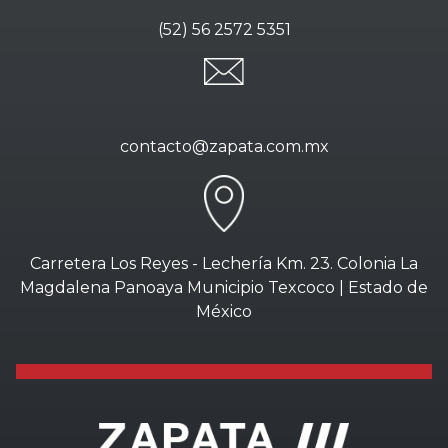
(52) 56 2572 5351
contacto@zapata.com.mx
Carretera Los Reyes - Lechería Km. 23. Colonia La
Magdalena Panoaya Municipio Texcoco | Estado de
México