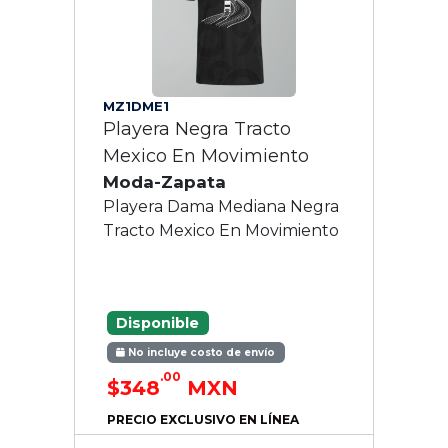
MZ1DME1
Playera Negra Tracto
Mexico En Movimiento
Moda-Zapata
Playera Dama Mediana Negra
Tracto Mexico En Movimiento
Disponible
No incluye costo de envío
.00
$348
MXN
PRECIO EXCLUSIVO EN LÍNEA