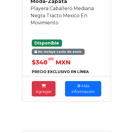
Moda-Zapata
Playera Caballero Mediana
Negra Tracto Mexico En
Movimiento
Disponible
No incluye costo de envío
.00
$348
MXN
PRECIO EXCLUSIVO EN LÍNEA
Más
Agregar
información