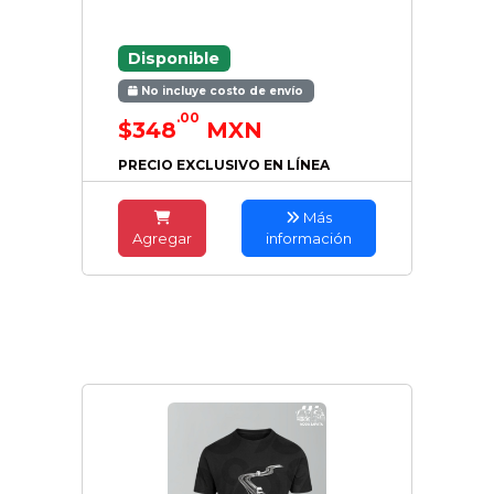
Disponible
No incluye costo de envío
.00
$348
MXN
PRECIO EXCLUSIVO EN LÍNEA
Más
Agregar
información