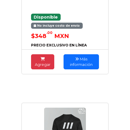
Disponible
No incluye costo de envío
.00
$348
MXN
PRECIO EXCLUSIVO EN LÍNEA
Más
Agregar
información