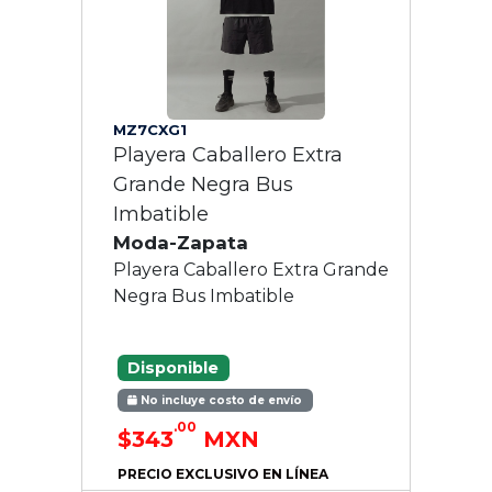
MZ7CXG1
Playera Caballero Extra
Grande Negra Bus
Imbatible
Moda-Zapata
Playera Caballero Extra Grande
Negra Bus Imbatible
Disponible
No incluye costo de envío
.00
$343
MXN
PRECIO EXCLUSIVO EN LÍNEA