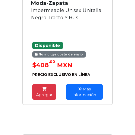
Moda-Zapata
Impermeable Unisex Unitalla
Negro Tracto Y Bus
Disponible
No incluye costo de envío
.00
$408
MXN
PRECIO EXCLUSIVO EN LÍNEA
Más
Agregar
información