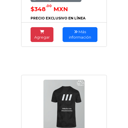
.00
$348
MXN
PRECIO EXCLUSIVO EN LÍNEA
Más
Agregar
información