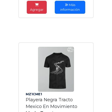
Más
Agregar
información
MZ1CME1
Playera Negra Tracto
Mexico En Movimiento