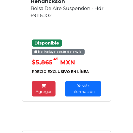
Hendrickson
Bolsa De Aire Suspension - Hdr
69116002
Disponible
No incluye costo de envío
.45
$5,865
MXN
PRECIO EXCLUSIVO EN LÍNEA
Más
Agregar
información