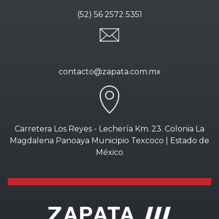
(52) 56 2572 5351
contacto@zapata.com.mx
Carretera Los Reyes - Lechería Km. 23. Colonia La
Magdalena Panoaya Municipio Texcoco | Estado de
México