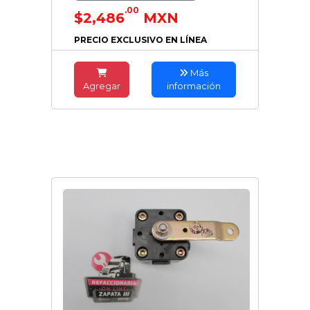
.00
$2,486
MXN
PRECIO EXCLUSIVO EN LÍNEA
Más
Agregar
información