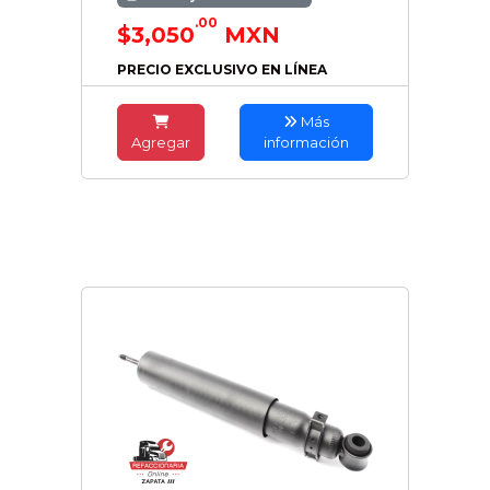
.00
$3,050
MXN
PRECIO EXCLUSIVO EN LÍNEA
Más
Agregar
información