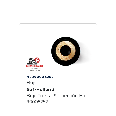
HLD90008252
Buje
Saf-Holland
Buje Frontal Suspensión-Hld
90008252