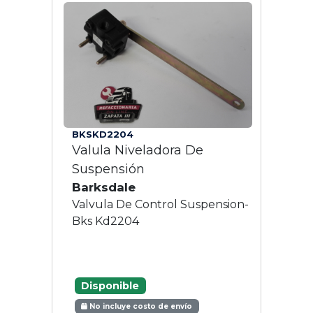
BKSKD2204
Valula Niveladora De
Suspensión
Barksdale
Valvula De Control Suspension-
Bks Kd2204
Disponible
No incluye costo de envío