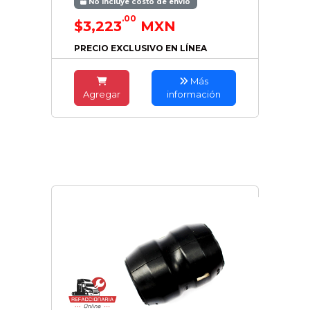
No incluye costo de envío
.00
$3,223
MXN
PRECIO EXCLUSIVO EN LÍNEA
Más
Agregar
información