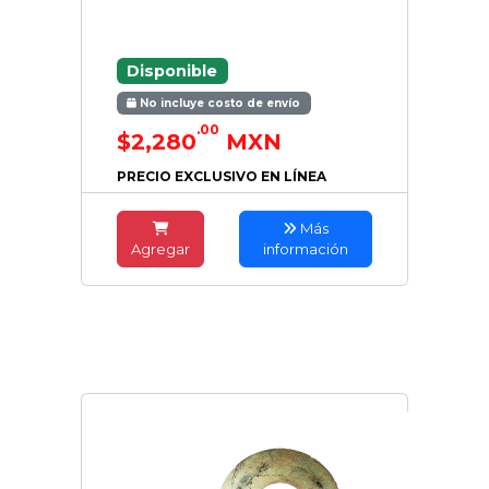
Disponible
No incluye costo de envío
.00
$2,280
MXN
PRECIO EXCLUSIVO EN LÍNEA
Más
Agregar
información