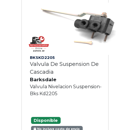
BKSKD2205
Valvula De Suspension De
Cascadia
Barksdale
Valvula Nivelacion Suspension-
Bks Kd2205
Disponible
No incluye costo de envío