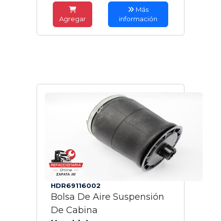
Más
Agregar
información
HDR69116002
Bolsa De Aire Suspensión
De Cabina