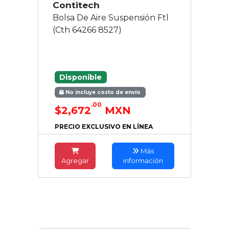
Contitech
Bolsa De Aire Suspensión Ftl
(Cth 64266 8527)
Disponible
No incluye costo de envío
.00
$2,672
MXN
PRECIO EXCLUSIVO EN LÍNEA
Más
Agregar
información