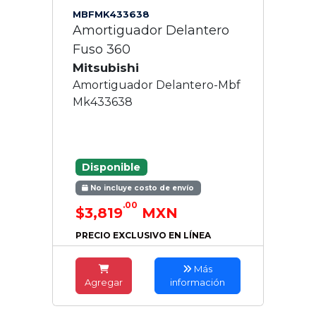
MBFMK433638
Amortiguador Delantero
Fuso 360
Mitsubishi
Amortiguador Delantero-Mbf
Mk433638
Disponible
No incluye costo de envío
.00
$3,819
MXN
PRECIO EXCLUSIVO EN LÍNEA
Más
Agregar
información