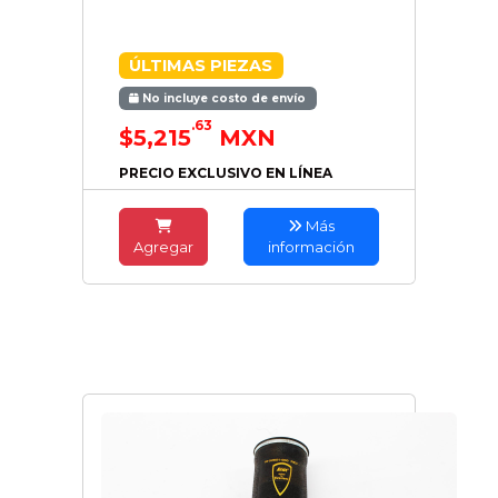
ÚLTIMAS PIEZAS
No incluye costo de envío
.63
$5,215
MXN
PRECIO EXCLUSIVO EN LÍNEA
Más
Agregar
información