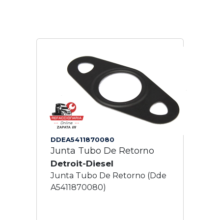
DDEA5411870080
Junta Tubo De Retorno
Detroit-Diesel
Junta Tubo De Retorno (Dde
A5411870080)