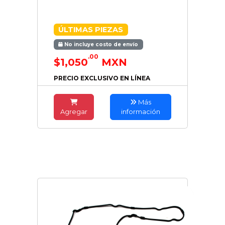
ÚLTIMAS PIEZAS
No incluye costo de envío
.00
$1,050
MXN
PRECIO EXCLUSIVO EN LÍNEA
Más
Agregar
información