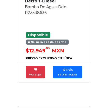
Detroit-Diesel
Bomba De Agua-Dde
R23538636
Disponible
No incluye costo de envío
.00
$12,949
MXN
PRECIO EXCLUSIVO EN LÍNEA
Más
Agregar
información