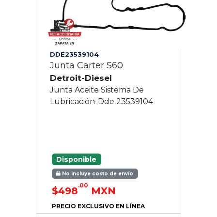
DDE23539104
Junta Carter S60
Detroit-Diesel
Junta Aceite Sistema De
Lubricación-Dde 23539104
Disponible
No incluye costo de envío
.00
$498
MXN
PRECIO EXCLUSIVO EN LÍNEA