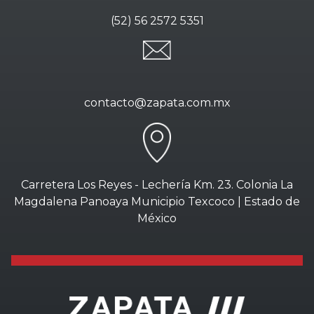
(52) 56 2572 5351
contacto@zapata.com.mx
Carretera Los Reyes - Lechería Km. 23. Colonia La
Magdalena Panoaya Municipio Texcoco | Estado de
México