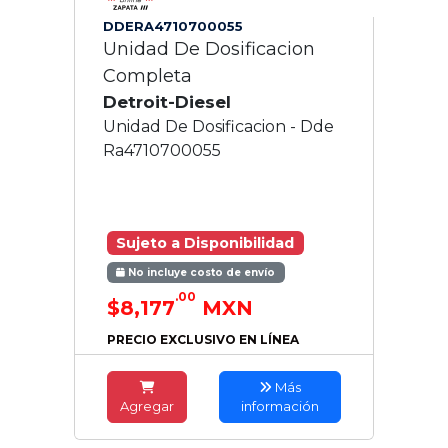
DDERA4710700055
Unidad De Dosificacion
Completa
Detroit-Diesel
Unidad De Dosificacion - Dde
Ra4710700055
Sujeto a Disponibilidad
No incluye costo de envío
.00
$8,177
MXN
PRECIO EXCLUSIVO EN LÍNEA
Más
Agregar
información