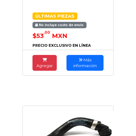
ÚLTIMAS PIEZAS
No incluye costo de envío
.00
$53
MXN
PRECIO EXCLUSIVO EN LÍNEA
Más
Agregar
información