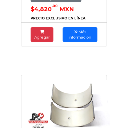
.00
$4,820
MXN
PRECIO EXCLUSIVO EN LÍNEA
Más
Agregar
información