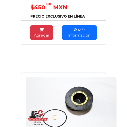
.00
$450
MXN
PRECIO EXCLUSIVO EN LÍNEA
Más
Agregar
información