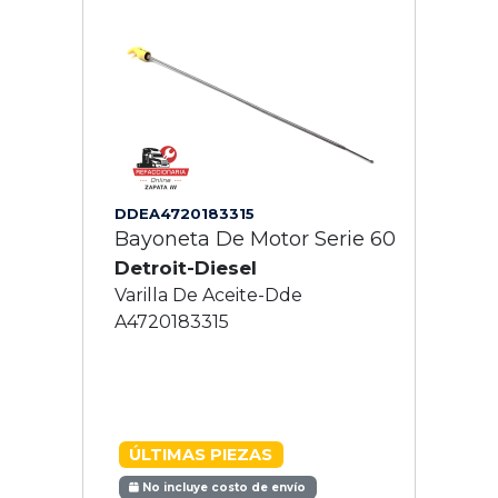
DDEA4720183315
Bayoneta De Motor Serie 60
Detroit-Diesel
Varilla De Aceite-Dde
A4720183315
ÚLTIMAS PIEZAS
No incluye costo de envío