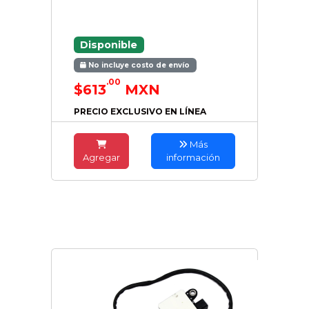
Disponible
No incluye costo de envío
.00
$613
MXN
PRECIO EXCLUSIVO EN LÍNEA
Más
Agregar
información