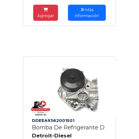
Más
Agregar
información
DDEEA9362001501
Bomba De Refrigerante D
Detroit-Diesel