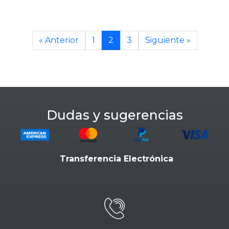
« Anterior
1
2
3
Siguiente »
Dudas y sugerencias
Transferencia Electrónica