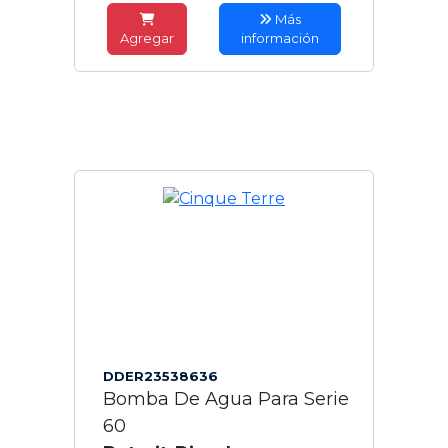
Más
Agregar
información
DDER23538636
Bomba De Agua Para Serie
60