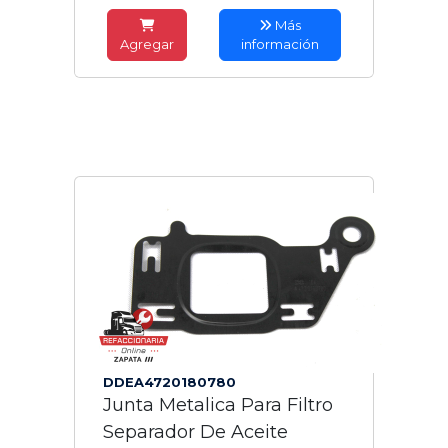
Más
Agregar
información
DDEA4720180780
Junta Metalica Para Filtro
Separador De Aceite