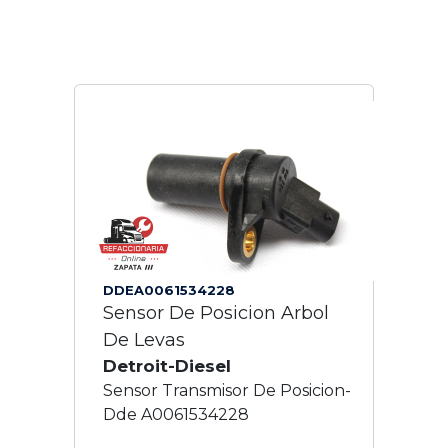
DDEA0061534228
Sensor De Posicion Arbol
De Levas
Detroit-Diesel
Sensor Transmisor De Posicion-
Dde A0061534228