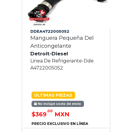
DDEA4722005052
Manguera Pequeña Del
Anticongelante
Detroit-Diesel
Linea De Refrigerante-Dde
A4722005052
ÚLTIMAS PIEZAS
No incluye costo de envío
.00
$369
MXN
PRECIO EXCLUSIVO EN LÍNEA