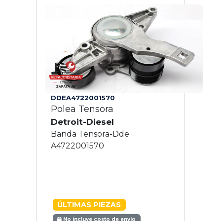
DDEA4722001570
Polea Tensora
Detroit-Diesel
Banda Tensora-Dde
A4722001570
ÚLTIMAS PIEZAS
No incluye costo de envío