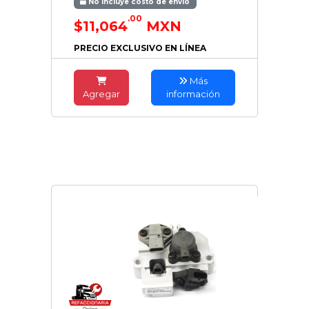
No incluye costo de envío
.00
$11,064
MXN
PRECIO EXCLUSIVO EN LÍNEA
Más
Agregar
información