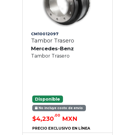
CM10012097
Tambor Trasero
Mercedes-Benz
Tambor Trasero
Disponible
No incluye costo de envío
.00
$4,230
MXN
PRECIO EXCLUSIVO EN LÍNEA