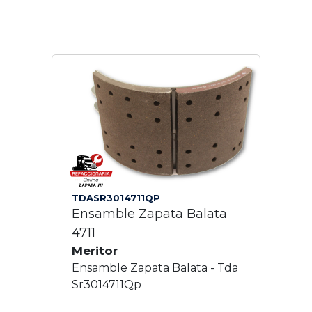
TDASR3014711QP
Ensamble Zapata Balata
4711
Meritor
Ensamble Zapata Balata - Tda
Sr3014711Qp