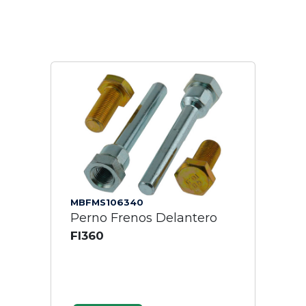
MBFMS106340
Perno Frenos Delantero
Fl360