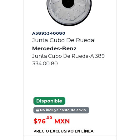
A3893340080
Junta Cubo De Rueda
Mercedes-Benz
Junta Cubo De Rueda-A 389
334 00 80
Disponible
No incluye costo de envío
.00
$76
MXN
PRECIO EXCLUSIVO EN LÍNEA