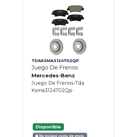
TDAKSMA3124702QP
Juego De Frenos
Mercedes-Benz
Juego De Frenos-Tda
Ksma3124702Qp
Disponible
No incluye costo de envío