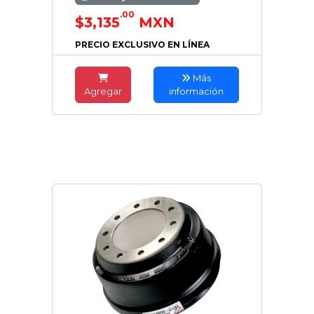
.00
$3,135
MXN
PRECIO EXCLUSIVO EN LÍNEA
Más
Agregar
información