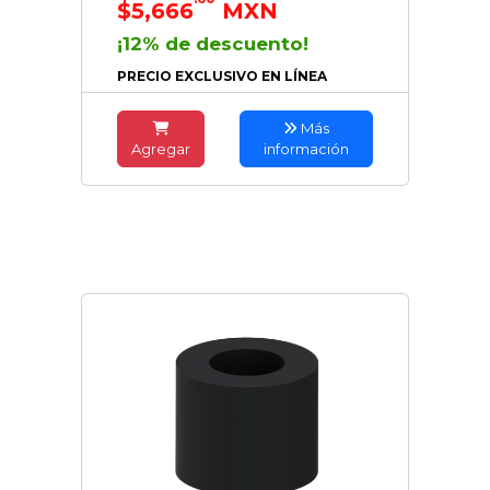
$5,666
MXN
¡12% de descuento!
PRECIO EXCLUSIVO EN LÍNEA
Más
Agregar
información