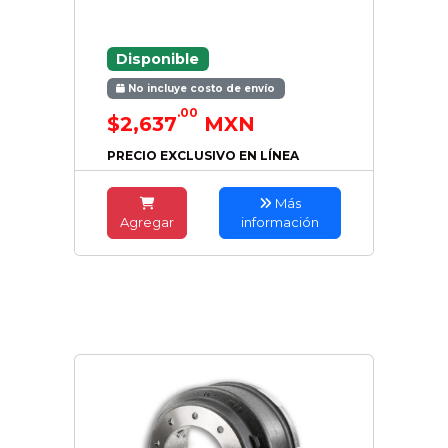
Disponible
No incluye costo de envío
.00
$2,637
MXN
PRECIO EXCLUSIVO EN LÍNEA
Más
Agregar
información