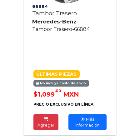
66884
Tambor Trasero
Mercedes-Benz
Tambor Trasero-66884
ÚLTIMAS PIEZAS
No incluye costo de envío
.00
$1,099
MXN
PRECIO EXCLUSIVO EN LÍNEA
Más
Agregar
información