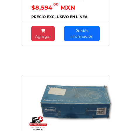
.00
$8,594
MXN
PRECIO EXCLUSIVO EN LÍNEA
Más
Agregar
información