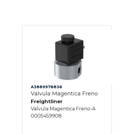
A3889978836
Valvula Magentica Freno
Freightliner
Valvula Magentica Freno-A
0005459908