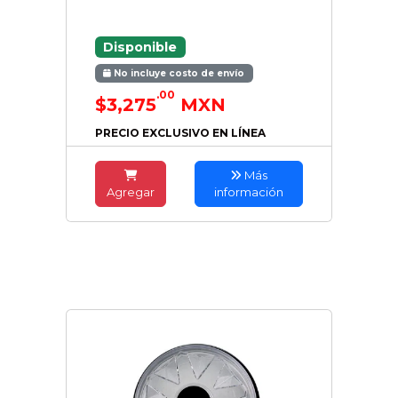
Disponible
No incluye costo de envío
.00
$3,275
MXN
PRECIO EXCLUSIVO EN LÍNEA
Más
Agregar
información