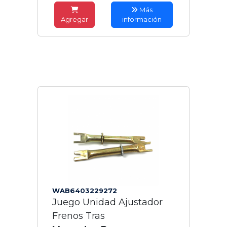
Más
Agregar
información
WAB6403229272
Juego Unidad Ajustador
Frenos Tras