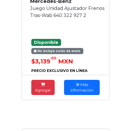
Mercedes-Benz
Juego Unidad Ajustador Frenos
Tras-Wab 640 322 927 2
Disponible
No incluye costo de envío
.00
$3,139
MXN
PRECIO EXCLUSIVO EN LÍNEA
Más
Agregar
información