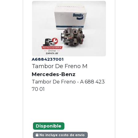
A6884237001
Tambor De Freno M
Mercedes-Benz
Tambor De Freno - A 688 423
70 01
Disponible
No incluye costo de envío