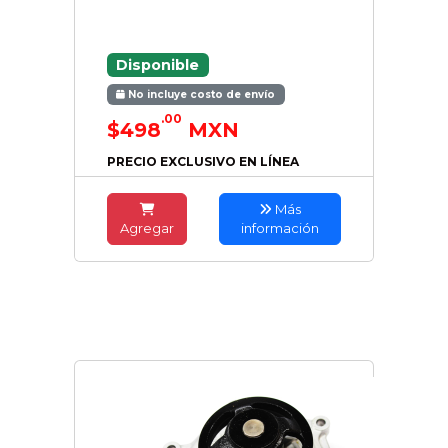
Disponible
No incluye costo de envío
.00
$498
MXN
PRECIO EXCLUSIVO EN LÍNEA
Más
Agregar
información