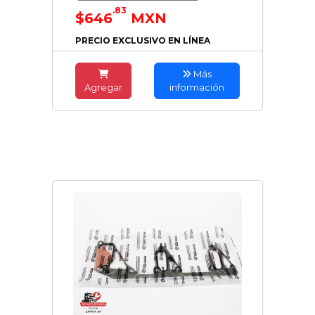
.83
$646
MXN
PRECIO EXCLUSIVO EN LÍNEA
Más
Agregar
información