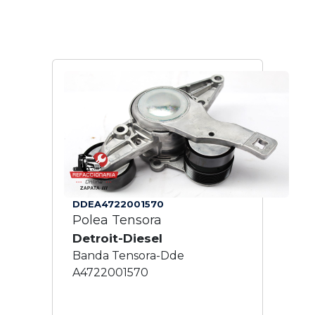
DDEA4722001570
Polea Tensora
Detroit-Diesel
Banda Tensora-Dde
A4722001570