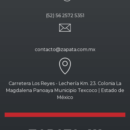
(52) 56 2572 5351
contacto@zapata.com.mx
Carretera Los Reyes - Lechería Km. 23. Colonia La
Magdalena Panoaya Municipio Texcoco | Estado de
México