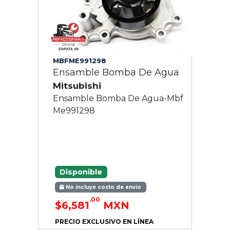
MBFME991298
Ensamble Bomba De Agua
Mitsubishi
Ensamble Bomba De Agua-Mbf
Me991298
Disponible
No incluye costo de envío
.00
$6,581
MXN
PRECIO EXCLUSIVO EN LÍNEA