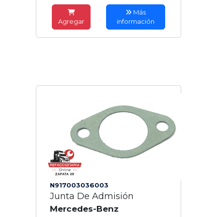
Más
Agregar
información
N917003036003
Junta De Admisión
Mercedes-Benz