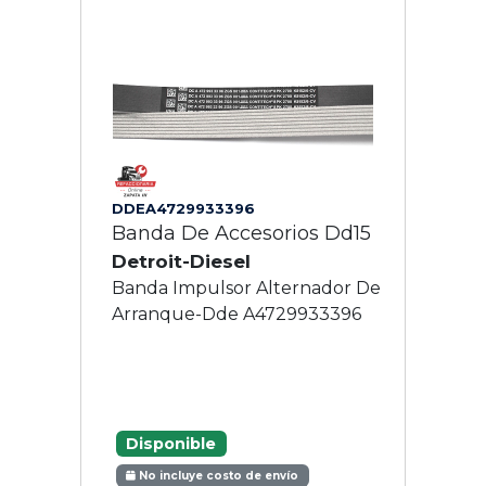
DDEA4729933396
Banda De Accesorios Dd15
Detroit-Diesel
Banda Impulsor Alternador De
Arranque-Dde A4729933396
Disponible
No incluye costo de envío