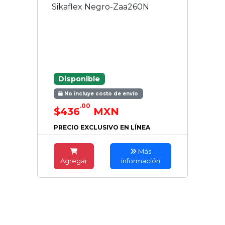
Sikaflex Negro-Zaa260N
Disponible
No incluye costo de envío
.00
$436
MXN
PRECIO EXCLUSIVO EN LÍNEA
Más
Agregar
información