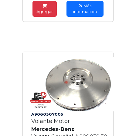
Más
Agregar
información
A9060307005
Volante Motor
Mercedes-Benz