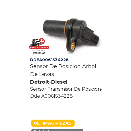
DDEA0061534228
Sensor De Posicion Arbol
De Levas
Detroit-Diesel
Sensor Transmisor De Posicion-
Dde A0061534228
ÚLTIMAS PIEZAS