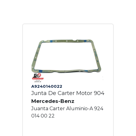
A9240140022
Junta De Carter Motor 904
Mercedes-Benz
Juanta Carter Aluminio-A 924
014 00 22