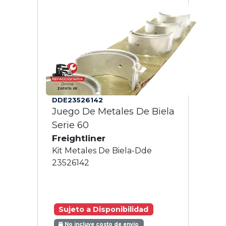
DDE23526142
Juego De Metales De Biela
Serie 60
Freightliner
Kit Metales De Biela-Dde
23526142
Sujeto a Disponibilidad
No incluye costo de envío