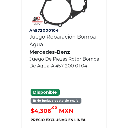
A4572000104
Juego Reparación Bomba
Agua
Mercedes-Benz
Juego De Piezas Rotor Bomba
De Agua-A 457 200 01 04
Disponible
No incluye costo de envío
.00
$4,306
MXN
PRECIO EXCLUSIVO EN LÍNEA