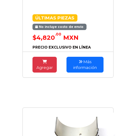
ÚLTIMAS PIEZAS
No incluye costo de envío
.00
$4,820
MXN
PRECIO EXCLUSIVO EN LÍNEA
Más
Agregar
información