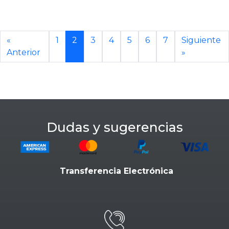
«
1
2
3
4
5
6
7
Siguiente
Anterior
»
Dudas y sugerencias
Transferencia Electrónica