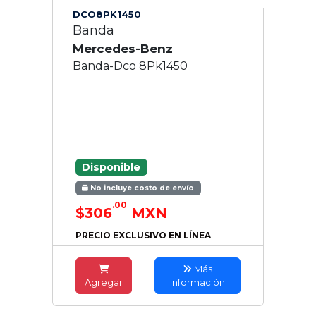
DCO8PK1450
Banda
Mercedes-Benz
Banda-Dco 8Pk1450
Disponible
No incluye costo de envío
.00
$306
MXN
PRECIO EXCLUSIVO EN LÍNEA
Más
Agregar
información