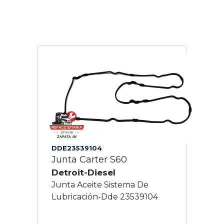
DDE23539104
Junta Carter S60
Detroit-Diesel
Junta Aceite Sistema De
Lubricación-Dde 23539104