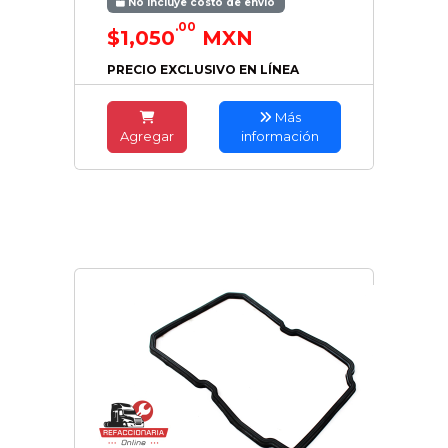
No incluye costo de envío
.00
$1,050
MXN
PRECIO EXCLUSIVO EN LÍNEA
Más
Agregar
información