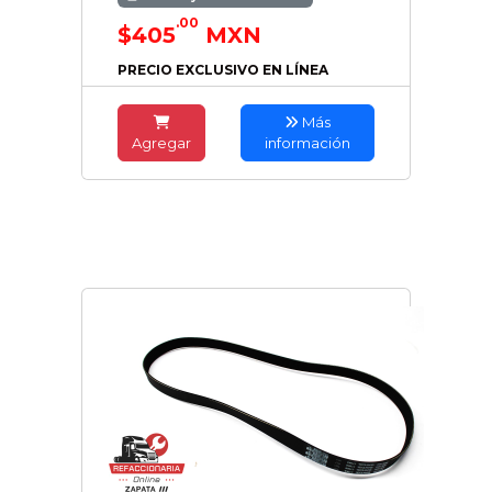
.00
$405
MXN
PRECIO EXCLUSIVO EN LÍNEA
Más
Agregar
información