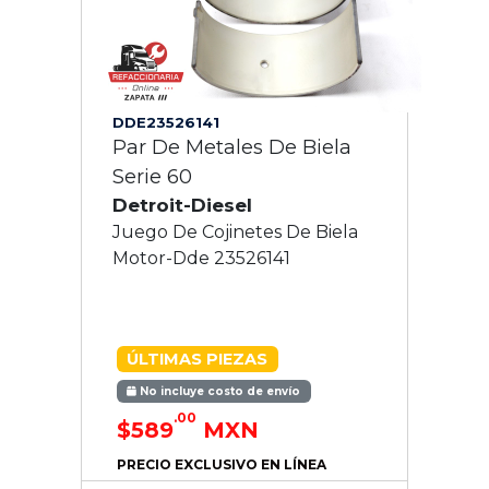
DDE23526141
Par De Metales De Biela
Serie 60
Detroit-Diesel
Juego De Cojinetes De Biela
Motor-Dde 23526141
ÚLTIMAS PIEZAS
No incluye costo de envío
.00
$589
MXN
PRECIO EXCLUSIVO EN LÍNEA