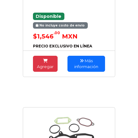
Disponible
No incluye costo de envío
.00
$1,546
MXN
PRECIO EXCLUSIVO EN LÍNEA
Más
Agregar
información