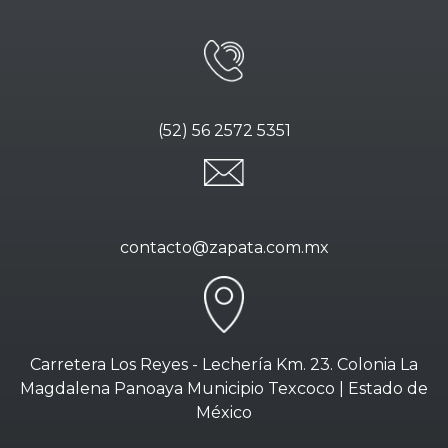
(52) 56 2572 5351
contacto@zapata.com.mx
Carretera Los Reyes - Lechería Km. 23. Colonia La
Magdalena Panoaya Municipio Texcoco | Estado de
México