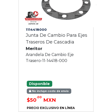
1114418000
Junta De Cambio Para Ejes
Traseros De Cascadia
Meritor
Arandela De Cambio Eje
Trasero-11-14418-000
Disponible
No incluye costo de envío
.00
$50
MXN
PRECIO EXCLUSIVO EN LÍNEA