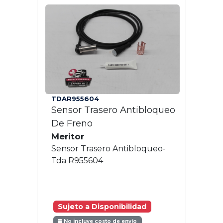
TDAR955604
Sensor Trasero Antibloqueo
De Freno
Meritor
Sensor Trasero Antibloqueo-
Tda R955604
Sujeto a Disponibilidad
No incluye costo de envío