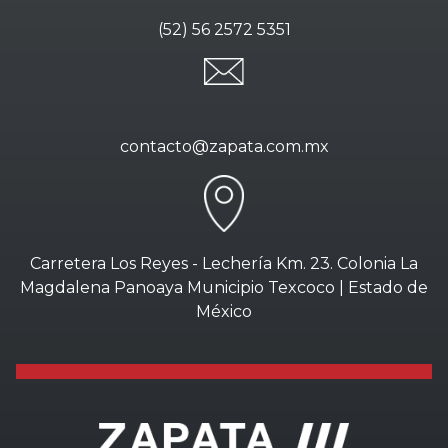
(52) 56 2572 5351
contacto@zapata.com.mx
Carretera Los Reyes - Lechería Km. 23. Colonia La
Magdalena Panoaya Municipio Texcoco | Estado de
México