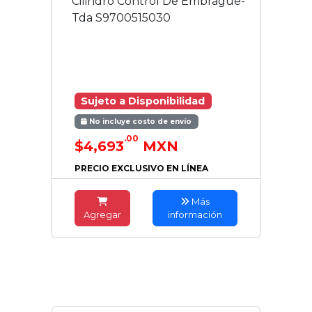
Cilindro Control De Embrague-
Tda S9700515030
Sujeto a Disponibilidad
No incluye costo de envío
.00
$4,693
MXN
PRECIO EXCLUSIVO EN LÍNEA
Más
Agregar
información