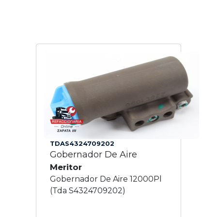
TDAS4324709202
Gobernador De Aire
Meritor
Gobernador De Aire 12000Pl
(Tda S4324709202)