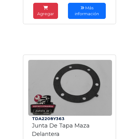
Más
Agregar
información
TDA2208Y363
Junta De Tapa Maza
Delantera