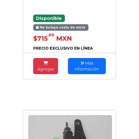
Disponible
No incluye costo de envío
.00
$715
MXN
PRECIO EXCLUSIVO EN LÍNEA
Más
Agregar
información