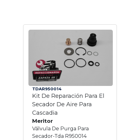
TDAR950014
Kit De Reparación Para El
Secador De Aire Para
Cascadia
Meritor
Válvula De Purga Para
Secador-Tda R950014