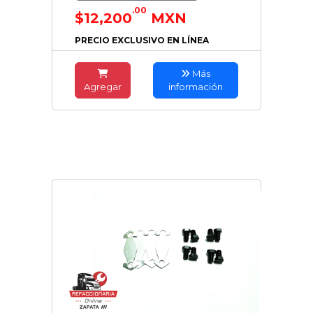
.00
$12,200
MXN
PRECIO EXCLUSIVO EN LÍNEA
Más
Agregar
información