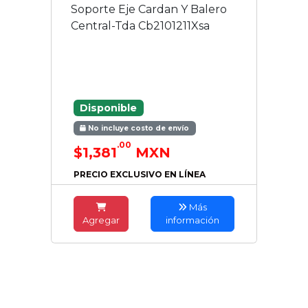
Soporte Eje Cardan Y Balero
Central-Tda Cb2101211Xsa
Disponible
No incluye costo de envío
.00
$1,381
MXN
PRECIO EXCLUSIVO EN LÍNEA
Más
Agregar
información