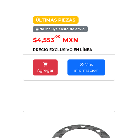
ÚLTIMAS PIEZAS
No incluye costo de envío
.00
$4,553
MXN
PRECIO EXCLUSIVO EN LÍNEA
Más
Agregar
información