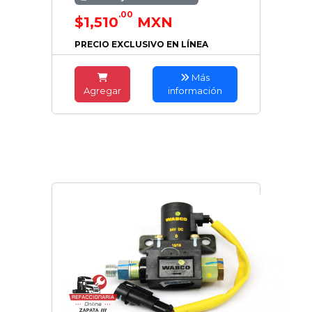
.00
$1,510
MXN
PRECIO EXCLUSIVO EN LÍNEA
Más
Agregar
información