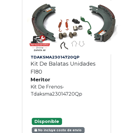
TDAKSMA23014720QP
Kit De Balatas Unidades
Fl80
Meritor
Kit De Frenos-
Tdaksma23014720Qp
Disponible
No incluye costo de envío