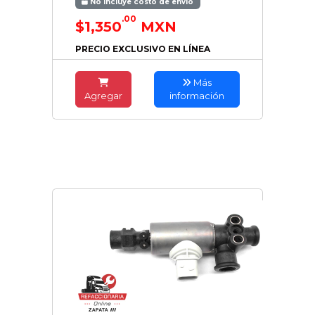
No incluye costo de envío
.00
$1,350
MXN
PRECIO EXCLUSIVO EN LÍNEA
Más
Agregar
información