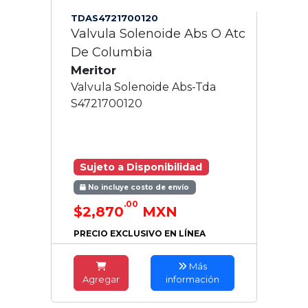
TDAS4721700120
Valvula Solenoide Abs O Atc
De Columbia
Meritor
Valvula Solenoide Abs-Tda
S4721700120
Sujeto a Disponibilidad
No incluye costo de envío
.00
$2,870
MXN
PRECIO EXCLUSIVO EN LÍNEA
Más
Agregar
información