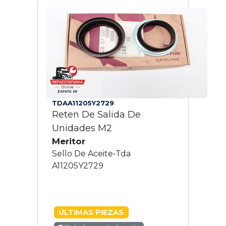
TDAA11205Y2729
Reten De Salida De
Unidades M2
Meritor
Sello De Aceite-Tda
A11205Y2729
ÚLTIMAS PIEZAS