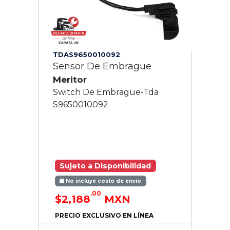
TDAS9650010092
Sensor De Embrague
Meritor
Switch De Embrague-Tda
S9650010092
Sujeto a Disponibilidad
No incluye costo de envío
.00
$2,188
MXN
PRECIO EXCLUSIVO EN LÍNEA