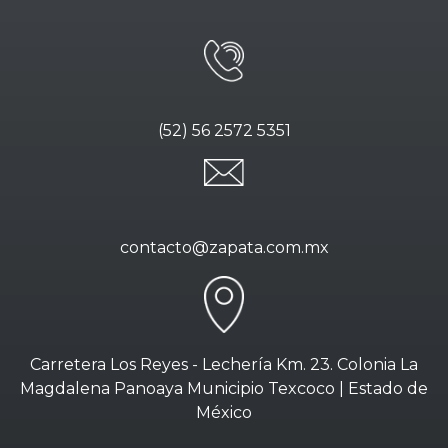
(52) 56 2572 5351
contacto@zapata.com.mx
Carretera Los Reyes - Lechería Km. 23. Colonia La
Magdalena Panoaya Municipio Texcoco | Estado de
México