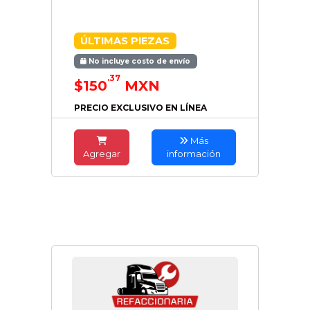
ÚLTIMAS PIEZAS
No incluye costo de envío
.37
$150
MXN
PRECIO EXCLUSIVO EN LÍNEA
Más
Agregar
información