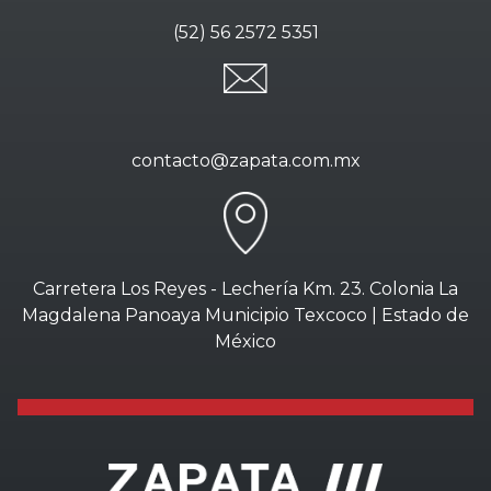
(52) 56 2572 5351
contacto@zapata.com.mx
Carretera Los Reyes - Lechería Km. 23. Colonia La
Magdalena Panoaya Municipio Texcoco | Estado de
México