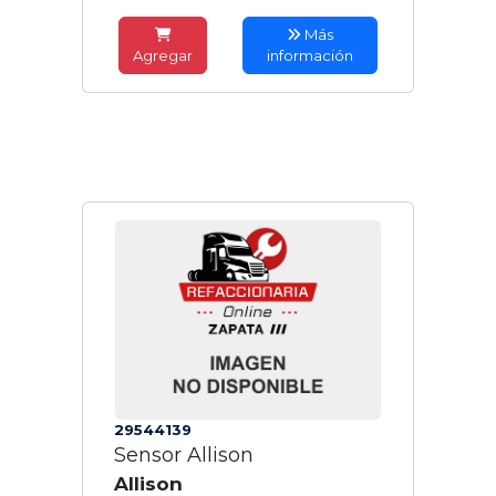
Más
Agregar
información
29544139
Sensor Allison
Allison