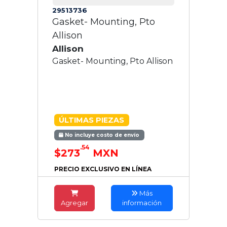
29513736
Gasket- Mounting, Pto
Allison
Allison
Gasket- Mounting, Pto Allison
ÚLTIMAS PIEZAS
No incluye costo de envío
.54
$273
MXN
PRECIO EXCLUSIVO EN LÍNEA
Más
Agregar
información