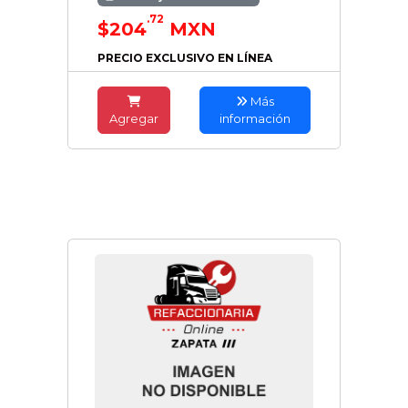
.72
$204
MXN
PRECIO EXCLUSIVO EN LÍNEA
Más
Agregar
información