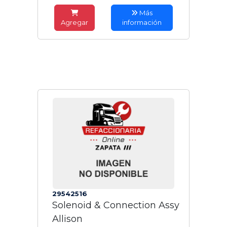
Más
Agregar
información
29542516
Solenoid & Connection Assy
Allison