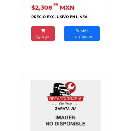
.96
$2,308
MXN
PRECIO EXCLUSIVO EN LÍNEA
Más
Agregar
información