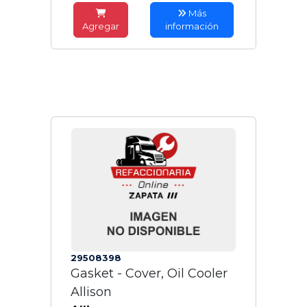
Más
Agregar
información
29508398
Gasket - Cover, Oil Cooler
Allison