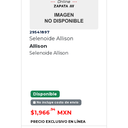
29541897
Selenoide Allison
Allison
Selenoide Allison
Disponible
No incluye costo de envío
.94
$1,966
MXN
PRECIO EXCLUSIVO EN LÍNEA