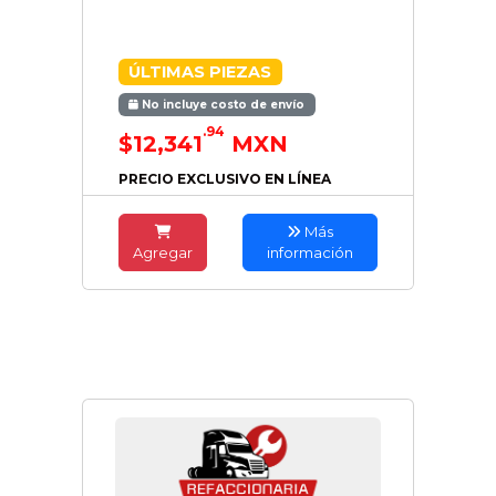
ÚLTIMAS PIEZAS
No incluye costo de envío
.94
$12,341
MXN
PRECIO EXCLUSIVO EN LÍNEA
Más
Agregar
información