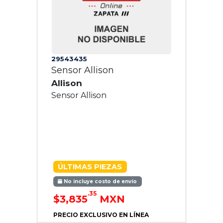
29543435
Sensor Allison
Allison
Sensor Allison
ÚLTIMAS PIEZAS
No incluye costo de envío
.35
$3,835
MXN
PRECIO EXCLUSIVO EN LÍNEA