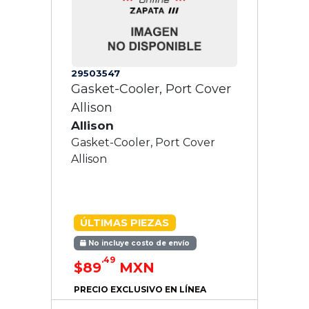
29503547
Gasket-Cooler, Port Cover
Allison
Allison
Gasket-Cooler, Port Cover
Allison
ÚLTIMAS PIEZAS
No incluye costo de envío
.49
$89
MXN
PRECIO EXCLUSIVO EN LÍNEA