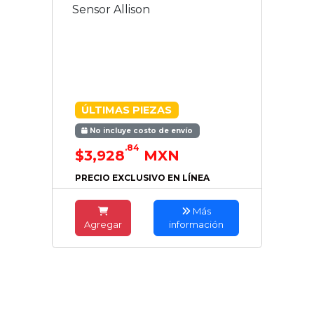
Sensor Allison
ÚLTIMAS PIEZAS
No incluye costo de envío
.84
$3,928
MXN
PRECIO EXCLUSIVO EN LÍNEA
Más
Agregar
información