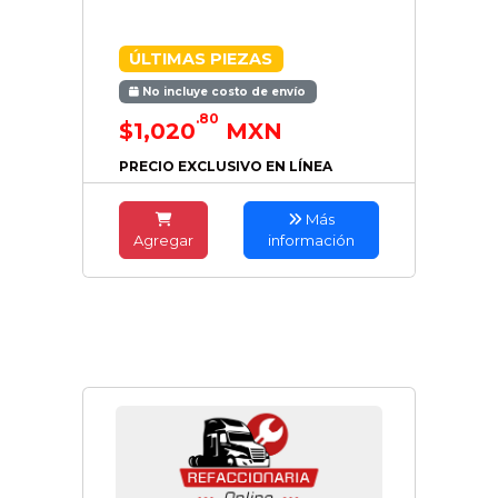
ÚLTIMAS PIEZAS
No incluye costo de envío
.80
$1,020
MXN
PRECIO EXCLUSIVO EN LÍNEA
Más
Agregar
información