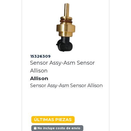
15326309
Sensor Assy-Asm Sensor
Allison
Allison
Sensor Assy-Asm Sensor Allison
ÚLTIMAS PIEZAS
No incluye costo de envío