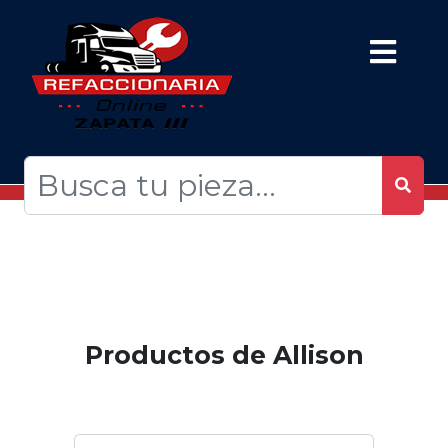
Productos de Allison