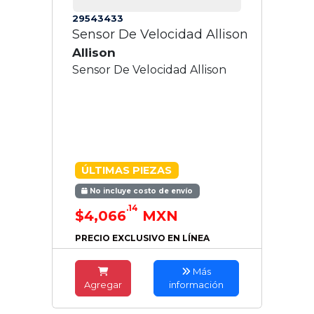
29543433
Sensor De Velocidad Allison
Allison
Sensor De Velocidad Allison
ÚLTIMAS PIEZAS
No incluye costo de envío
.14
$4,066
MXN
PRECIO EXCLUSIVO EN LÍNEA
Más
Agregar
información