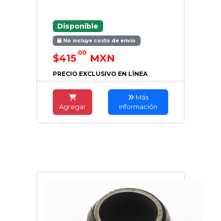
Disponible
No incluye costo de envío
.00
$415
MXN
PRECIO EXCLUSIVO EN LÍNEA
Más
Agregar
información