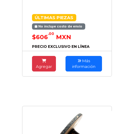
ÚLTIMAS PIEZAS
No incluye costo de envío
.00
$606
MXN
PRECIO EXCLUSIVO EN LÍNEA
Más
Agregar
información