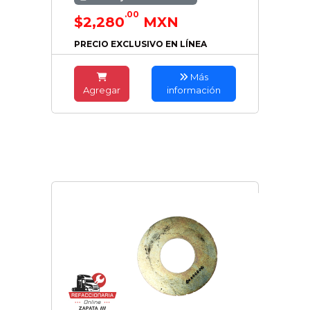
.00
$2,280
MXN
PRECIO EXCLUSIVO EN LÍNEA
Más
Agregar
información