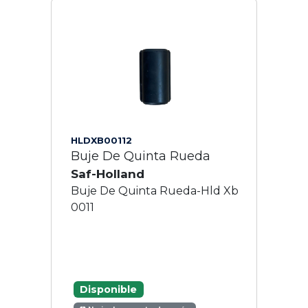
HLDXB00112
Buje De Quinta Rueda
Saf-Holland
Buje De Quinta Rueda-Hld Xb
0011
Disponible