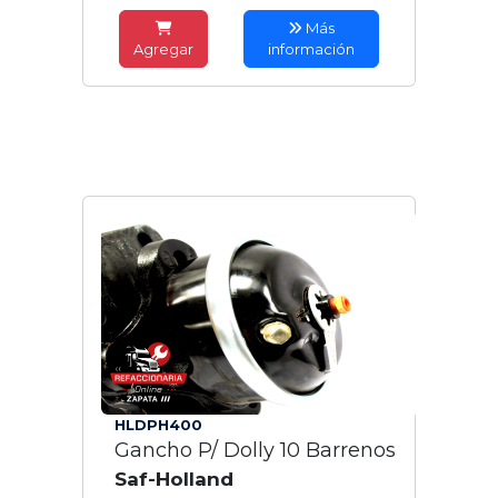
Más
Agregar
información
HLDPH400
Gancho P/ Dolly 10 Barrenos
Saf-Holland