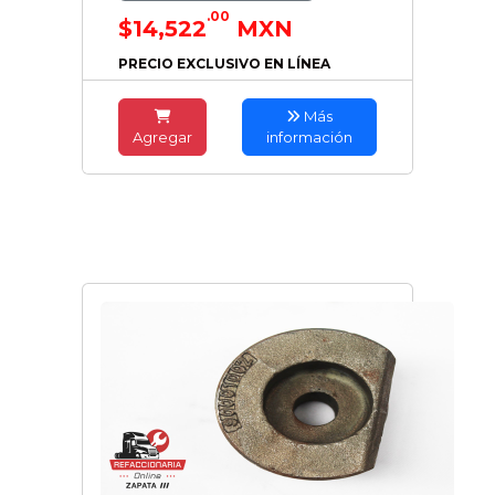
.00
$14,522
MXN
PRECIO EXCLUSIVO EN LÍNEA
Más
Agregar
información