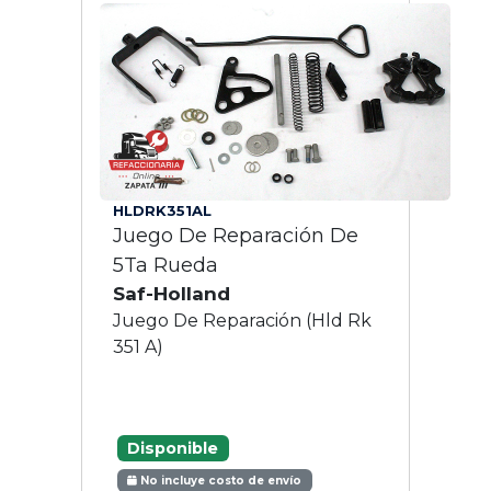
HLDRK351AL
Juego De Reparación De
5Ta Rueda
Saf-Holland
Juego De Reparación (Hld Rk
351 A)
Disponible
No incluye costo de envío