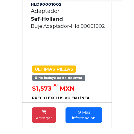
HLD90001002
Adaptador
Saf-Holland
Buje Adaptador-Hld 90001002
ÚLTIMAS PIEZAS
No incluye costo de envío
.00
$1,573
MXN
PRECIO EXCLUSIVO EN LÍNEA
Más
Agregar
información