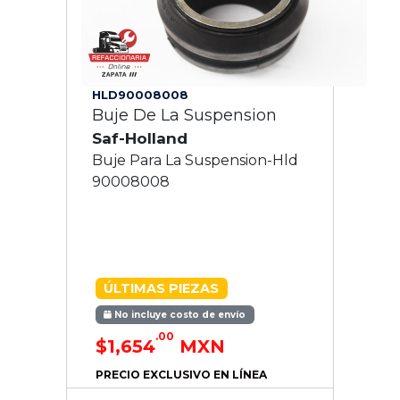
HLD90008008
Buje De La Suspension
Saf-Holland
Buje Para La Suspension-Hld
90008008
ÚLTIMAS PIEZAS
No incluye costo de envío
.00
$1,654
MXN
PRECIO EXCLUSIVO EN LÍNEA