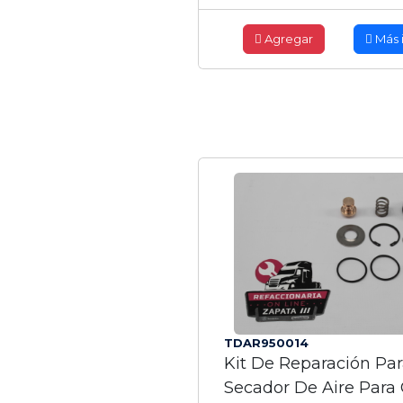
Agregar
Más 
TDAR950014
Kit De Reparación Par
Secador De Aire Para