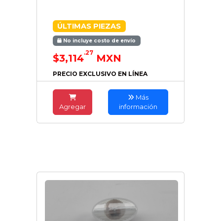
ÚLTIMAS PIEZAS
No incluye costo de envío
.27
$3,114
MXN
PRECIO EXCLUSIVO EN LÍNEA
Más
Agregar
información