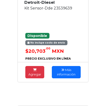
Detroit-Diesel
Kit Sensor-Dde 23539639
Disponible
No incluye costo de envío
.00
$20,703
MXN
PRECIO EXCLUSIVO EN LÍNEA
Más
Agregar
información