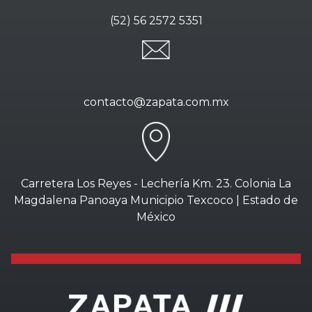
(52) 56 2572 5351
contacto@zapata.com.mx
Carretera Los Reyes - Lechería Km. 23. Colonia La
Magdalena Panoaya Municipio Texcoco | Estado de
México