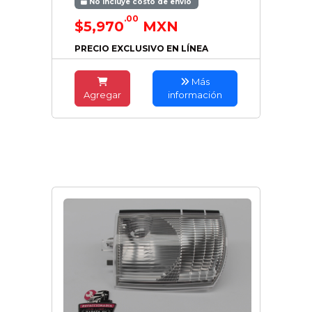
No incluye costo de envío
.00
$5,970
MXN
PRECIO EXCLUSIVO EN LÍNEA
Más
Agregar
información