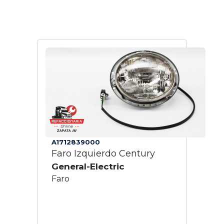
A1712839000
Faro Izquierdo Century
General-Electric
Faro