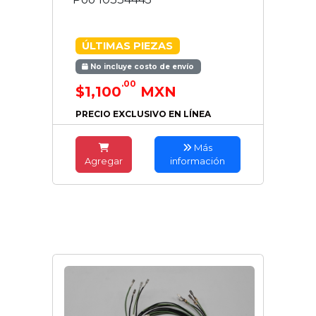
ÚLTIMAS PIEZAS
No incluye costo de envío
.00
$1,100
MXN
PRECIO EXCLUSIVO EN LÍNEA
Más
Agregar
información