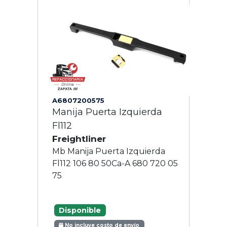
A6807200575
Manija Puerta Izquierda
Fl112
Freightliner
Mb Manija Puerta Izquierda
Fl112 106 80 50Ca-A 680 720 05
75
Disponible
No incluye costo de envío