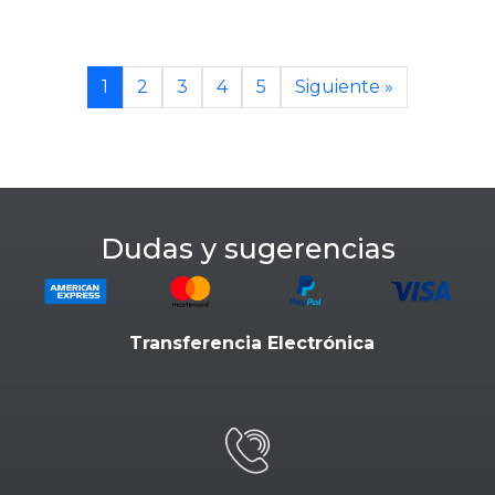
1
2
3
4
5
Siguiente »
Dudas y sugerencias
Transferencia Electrónica