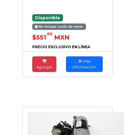
Disponible
No incluye costo de envío
.00
$551
MXN
PRECIO EXCLUSIVO EN LÍNEA
Más
Agregar
información