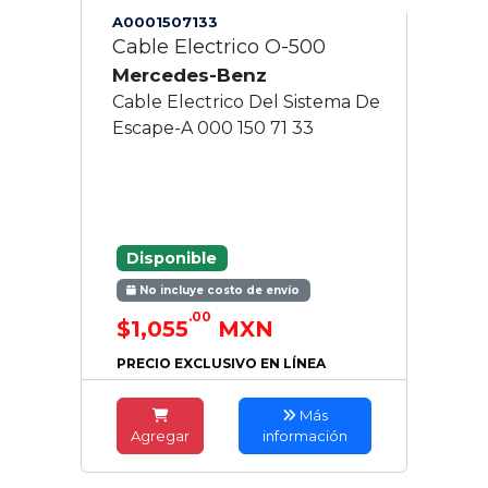
A0001507133
Cable Electrico O-500
Mercedes-Benz
Cable Electrico Del Sistema De
Escape-A 000 150 71 33
Disponible
No incluye costo de envío
.00
$1,055
MXN
PRECIO EXCLUSIVO EN LÍNEA
Más
Agregar
información