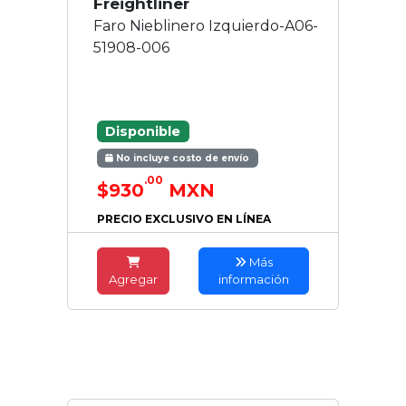
Freightliner
Faro Nieblinero Izquierdo-A06-
51908-006
Disponible
No incluye costo de envío
.00
$930
MXN
PRECIO EXCLUSIVO EN LÍNEA
Más
Agregar
información