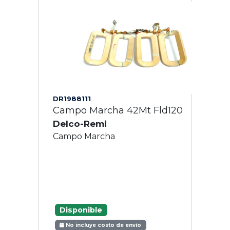
DR1988111
Campo Marcha 42Mt Fld120
Delco-Remi
Campo Marcha
Disponible
No incluye costo de envío