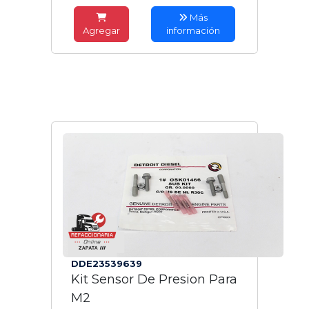
Más
Agregar
información
DDE23539639
Kit Sensor De Presion Para
M2