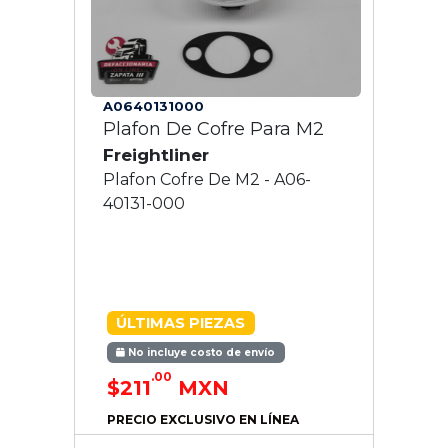
A0640131000
Plafon De Cofre Para M2
Freightliner
Plafon Cofre De M2 - A06-
40131-000
ÚLTIMAS PIEZAS
No incluye costo de envío
.00
$211
MXN
PRECIO EXCLUSIVO EN LÍNEA