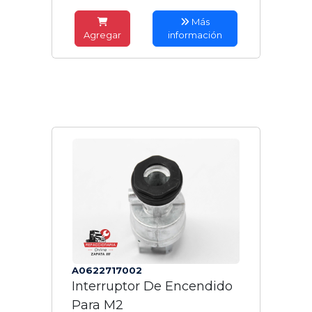
Más
Agregar
información
A0622717002
Interruptor De Encendido
Para M2