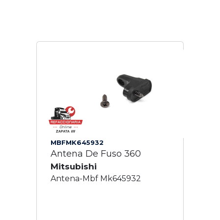
MBFMK645932
Antena De Fuso 360
Mitsubishi
Antena-Mbf Mk645932