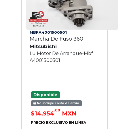
MBFA4001500501
Marcha De Fuso 360
Mitsubishi
Lu Motor De Arranque-Mbf
A4001500501
Disponible
No incluye costo de envío
.00
$14,954
MXN
PRECIO EXCLUSIVO EN LÍNEA