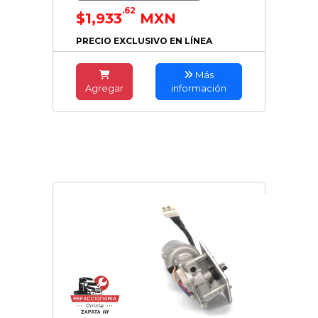
.62
$1,933
MXN
PRECIO EXCLUSIVO EN LÍNEA
Más
Agregar
información