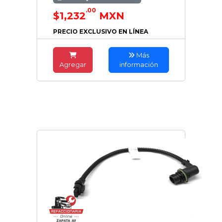
.00
$1,232
MXN
PRECIO EXCLUSIVO EN LÍNEA
Más
Agregar
información