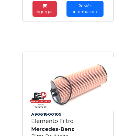
Más
Agregar
información
A9061800109
Elemento Filtro
Mercedes-Benz