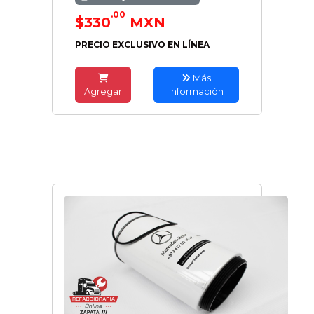
.00
$330
MXN
PRECIO EXCLUSIVO EN LÍNEA
Más
Agregar
información