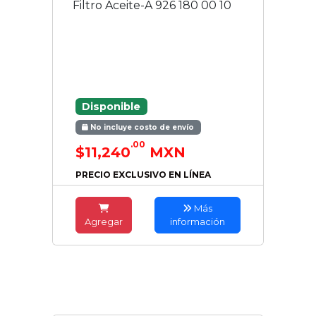
Filtro Aceite-A 926 180 00 10
Disponible
No incluye costo de envío
.00
$11,240
MXN
PRECIO EXCLUSIVO EN LÍNEA
Más
Agregar
información