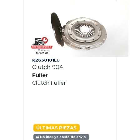
K2630101LU
Clutch 904
Fuller
Clutch Fuller
ÚLTIMAS PIEZAS
No incluye costo de envío