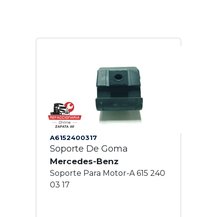
A6152400317
Soporte De Goma
Mercedes-Benz
Soporte Para Motor-A 615 240
03 17