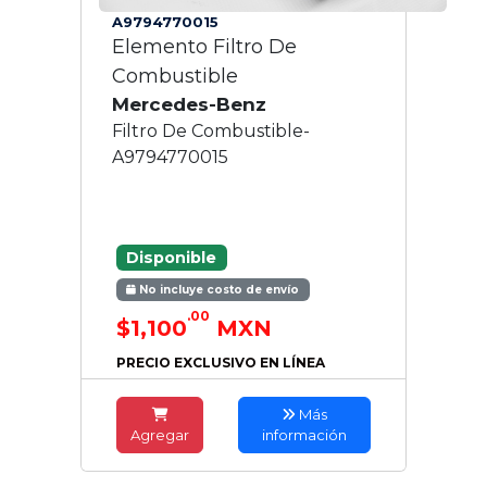
A9794770015
Elemento Filtro De
Combustible
Mercedes-Benz
Filtro De Combustible-
A9794770015
Disponible
No incluye costo de envío
.00
$1,100
MXN
PRECIO EXCLUSIVO EN LÍNEA
Más
Agregar
información