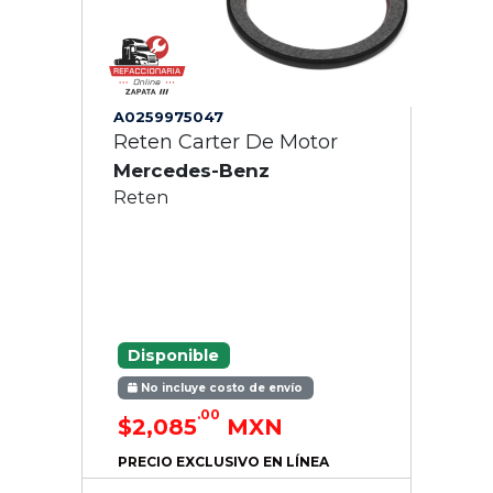
A0259975047
Reten Carter De Motor
Mercedes-Benz
Reten
Disponible
No incluye costo de envío
.00
$2,085
MXN
PRECIO EXCLUSIVO EN LÍNEA