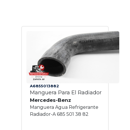
A6855013882
Manguera Para El Radiador
Mercedes-Benz
Manguera Agua Refrigerante
Radiador-A 685 501 38 82