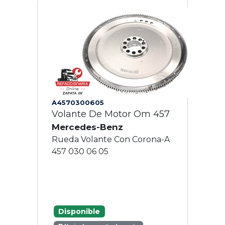
A4570300605
Volante De Motor Om 457
Mercedes-Benz
Rueda Volante Con Corona-A
457 030 06 05
Disponible