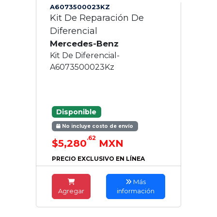
A6073500023KZ
Kit De Reparación De
Diferencial
Mercedes-Benz
Kit De Diferencial-
A6073500023Kz
Disponible
No incluye costo de envío
.62
$5,280
MXN
PRECIO EXCLUSIVO EN LÍNEA
Más
Agregar
información