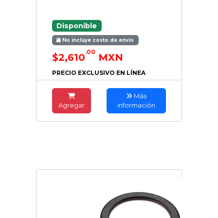
Disponible
No incluye costo de envío
.00
$2,610
MXN
PRECIO EXCLUSIVO EN LÍNEA
Más
Agregar
información