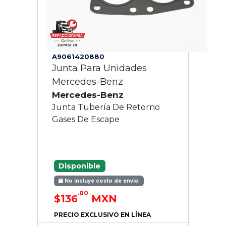
A9061420880
Junta Para Unidades
Mercedes-Benz
Mercedes-Benz
Junta Tubería De Retorno
Gases De Escape
Disponible
No incluye costo de envío
.00
$136
MXN
PRECIO EXCLUSIVO EN LÍNEA