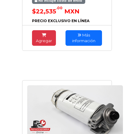
No incluye costo de envío
.00
$22,535
MXN
PRECIO EXCLUSIVO EN LÍNEA
Más
Agregar
información