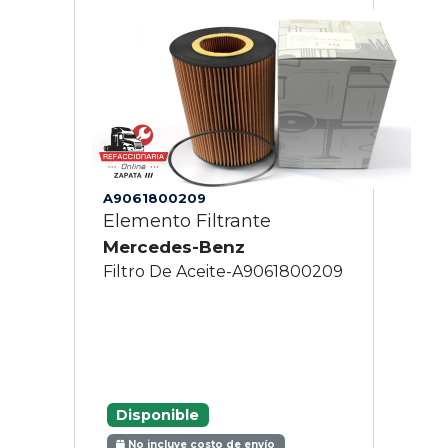
A9061800209
Elemento Filtrante
Mercedes-Benz
Filtro De Aceite-A9061800209
Disponible
No incluye costo de envío