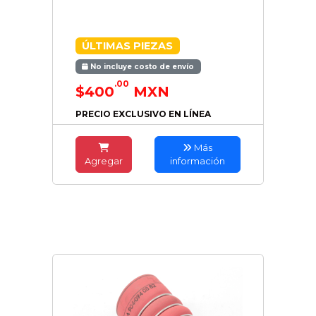
ÚLTIMAS PIEZAS
No incluye costo de envío
.00
$400
MXN
PRECIO EXCLUSIVO EN LÍNEA
Más
Agregar
información