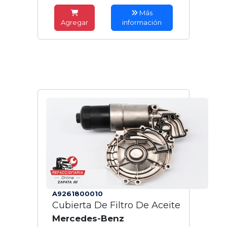
Más
Agregar
información
A9261800010
Cubierta De Filtro De Aceite
Mercedes-Benz