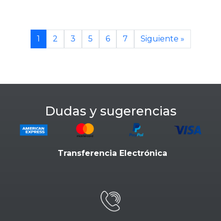
1
2
3
5
6
7
Siguiente »
Dudas y sugerencias
Transferencia Electrónica