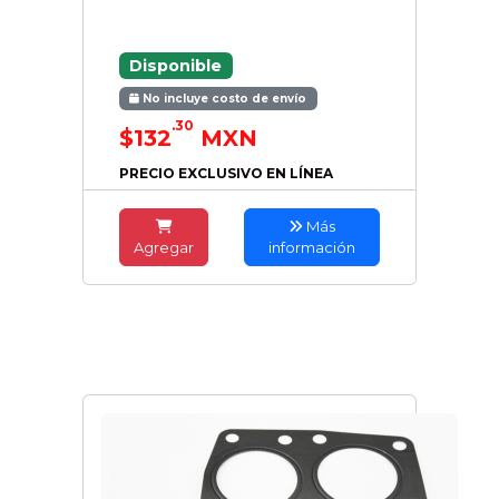
Disponible
No incluye costo de envío
.30
$132
MXN
PRECIO EXCLUSIVO EN LÍNEA
Más
Agregar
información