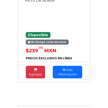
Filtro De Aceite
Disponible
No incluye costo de envío
.73
$239
MXN
PRECIO EXCLUSIVO EN LÍNEA
Más
Agregar
información