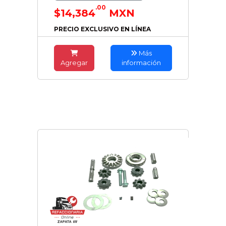
.00
$14,384
MXN
PRECIO EXCLUSIVO EN LÍNEA
Más
Agregar
información