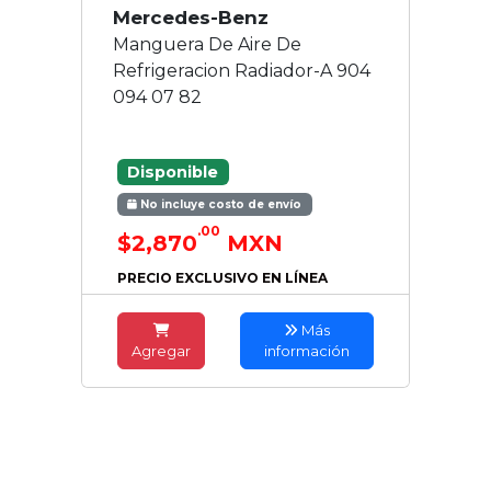
Mercedes-Benz
Manguera De Aire De
Refrigeracion Radiador-A 904
094 07 82
Disponible
No incluye costo de envío
.00
$2,870
MXN
PRECIO EXCLUSIVO EN LÍNEA
Más
Agregar
información