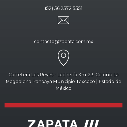
(52) 56 2572 5351
contacto@zapata.com.mx
Carretera Los Reyes - Lechería Km. 23. Colonia La
Magdalena Panoaya Municipio Texcoco | Estado de
México