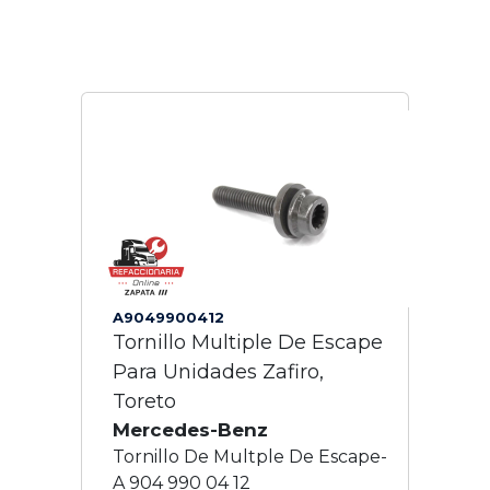
A9049900412
Tornillo Multiple De Escape
Para Unidades Zafiro,
Toreto
Mercedes-Benz
Tornillo De Multple De Escape-
A 904 990 04 12