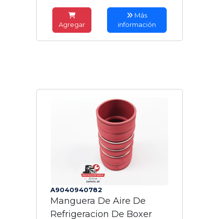
Más
Agregar
información
A9040940782
Manguera De Aire De
Refrigeracion De Boxer