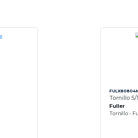
FULX80804
Tornillo 5/
Fuller
Tornillo - 