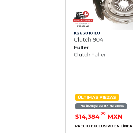
K2630101LU
Clutch 904
Fuller
Clutch Fuller
ÚLTIMAS PIEZAS
No incluye costo de envío
.00
$14,384
MXN
PRECIO EXCLUSIVO EN LÍNEA