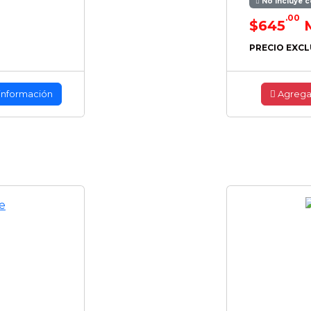
No incluye c
.00
$645
PRECIO EXCL
información
Agrega