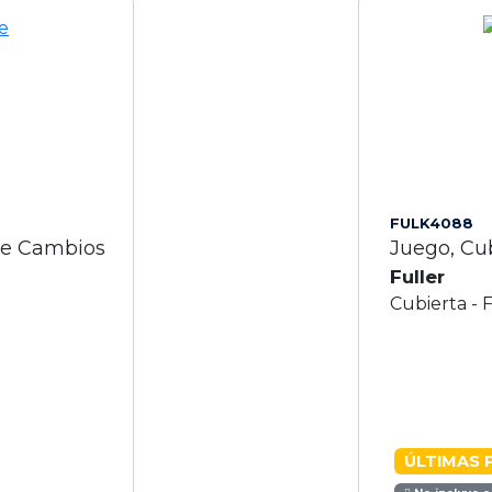
FULK4088
De Cambios
Juego, Cu
Fuller
Cubierta - 
ÚLTIMAS 