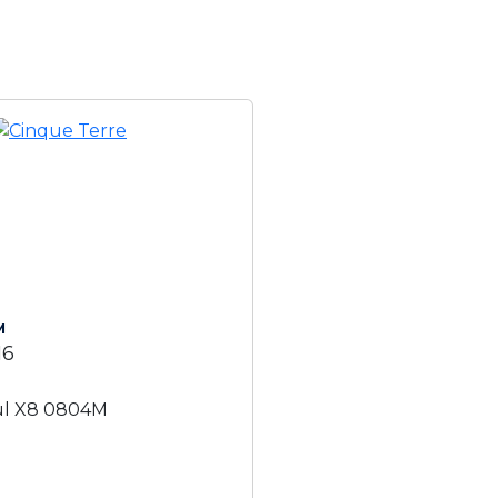
M
16
Ful X8 0804M