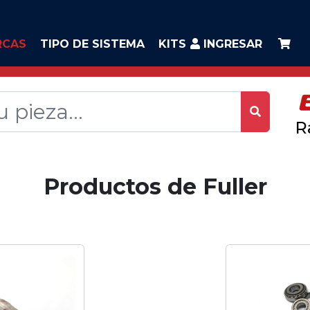
RCAS
TIPO DE SISTEMA
KITS
INGRESAR
R
Productos de Fuller