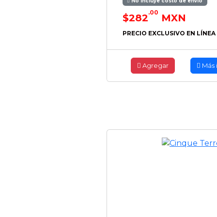
No incluye costo de envío
.00
$282
MXN
PRECIO EXCLUSIVO EN LÍNEA
Agregar
Más 