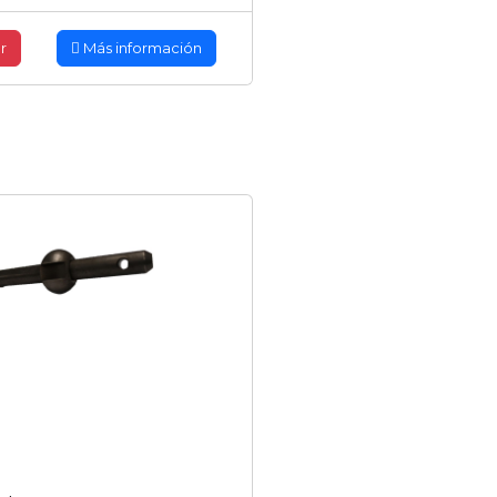
r
Más información